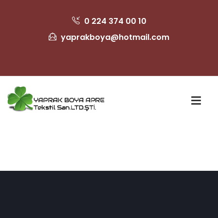
0 224 374 00 10
yaprakboya@hotmail.com