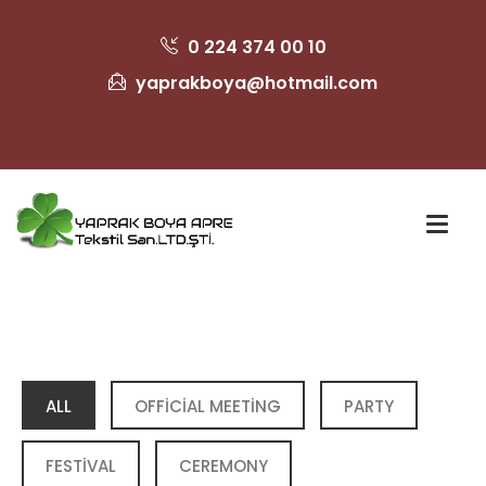
0 224 374 00 10
yaprakboya@hotmail.com
ALL
OFFICIAL MEETING
PARTY
FESTIVAL
CEREMONY