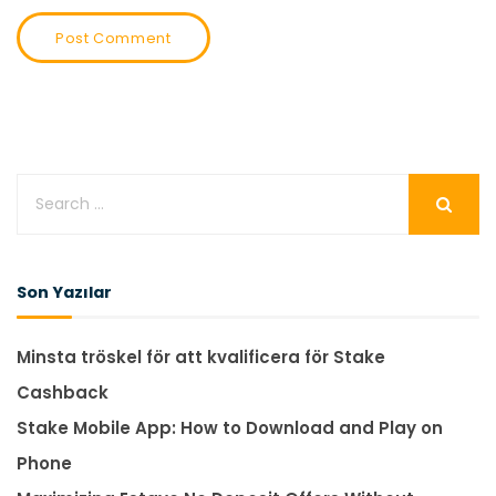
Son Yazılar
Minsta tröskel för att kvalificera för Stake
Cashback
Stake Mobile App: How to Download and Play on
Phone