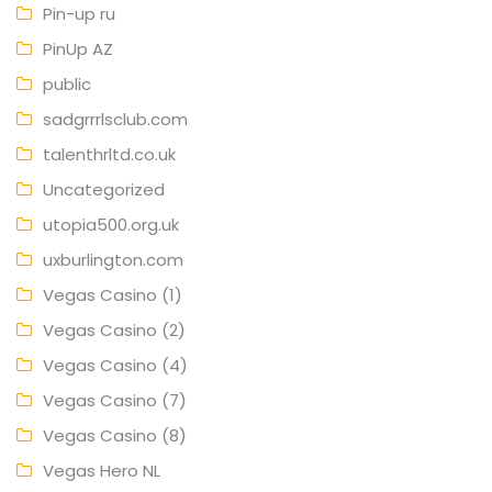
Pin-up ru
PinUp AZ
public
sadgrrrlsclub.com
talenthrltd.co.uk
Uncategorized
utopia500.org.uk
uxburlington.com
Vegas Casino (1)
Vegas Casino (2)
Vegas Casino (4)
Vegas Casino (7)
Vegas Casino (8)
Vegas Hero NL