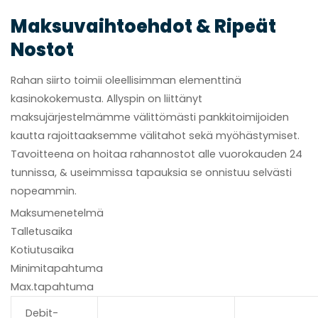
Maksuvaihtoehdot & Ripeät
Nostot
Rahan siirto toimii oleellisimman elementtinä
kasinokokemusta. Allyspin on liittänyt
maksujärjestelmämme välittömästi pankkitoimijoiden
kautta rajoittaaksemme välitahot sekä myöhästymiset.
Tavoitteena on hoitaa rahannostot alle vuorokauden 24
tunnissa, & useimmissa tapauksia se onnistuu selvästi
nopeammin.
Maksumenetelmä
Talletusaika
Kotiutusaika
Minimitapahtuma
Max.tapahtuma
Debit-