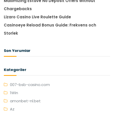
Maximizing Estave No Deposit Offers Without
Chargebacks
Lizaro Casino Live Roulette Guide
Casinoeye Reload Bonus Guide: Frekvens och
Storlek
Son Yorumlar
Kategoriler
007-bsb-casino.com
1Win
amonbet-nl.bet
Az