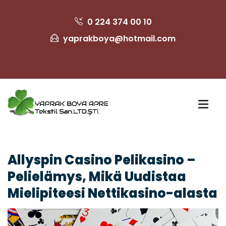
0 224 374 00 10
yaprakboya@hotmail.com
Allyspin Casino Pelikasino –
Pelielämys, Mikä Uudistaa
Mielipiteesi Nettikasino-alasta