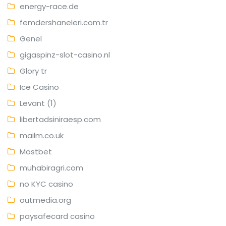
energy-race.de
femdershaneleri.com.tr
Genel
gigaspinz-slot-casino.nl
Glory tr
Ice Casino
Levant (1)
libertadsiniraesp.com
mailm.co.uk
Mostbet
muhabiragri.com
no KYC casino
outmedia.org
paysafecard casino