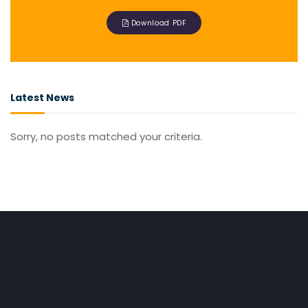
Download PDF
Latest News
Sorry, no posts matched your criteria.