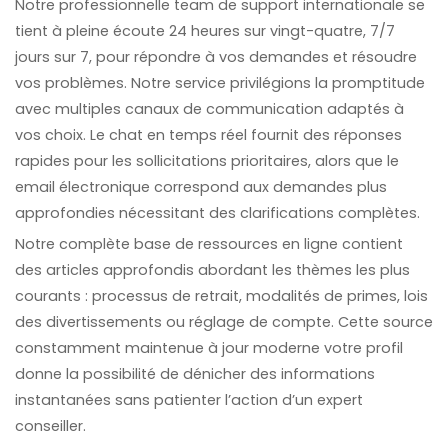
Notre professionnelle team de support internationale se
tient à pleine écoute 24 heures sur vingt-quatre, 7/7
jours sur 7, pour répondre à vos demandes et résoudre
vos problèmes. Notre service privilégions la promptitude
avec multiples canaux de communication adaptés à
vos choix. Le chat en temps réel fournit des réponses
rapides pour les sollicitations prioritaires, alors que le
email électronique correspond aux demandes plus
approfondies nécessitant des clarifications complètes.
Notre complète base de ressources en ligne contient
des articles approfondis abordant les thèmes les plus
courants : processus de retrait, modalités de primes, lois
des divertissements ou réglage de compte. Cette source
constamment maintenue à jour moderne votre profil
donne la possibilité de dénicher des informations
instantanées sans patienter l’action d’un expert
conseiller.