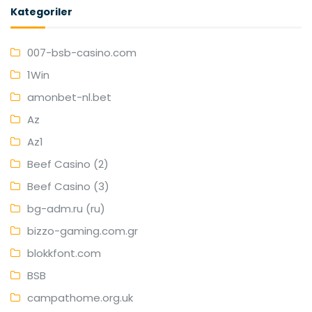
Kategoriler
007-bsb-casino.com
1Win
amonbet-nl.bet
Az
Az1
Beef Casino (2)
Beef Casino (3)
bg-adm.ru (ru)
bizzo-gaming.com.gr
blokkfont.com
BSB
campathome.org.uk