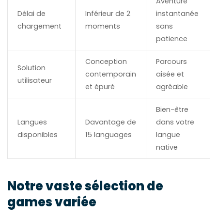
Aventure
Délai de
Inférieur de 2
instantanée
chargement
moments
sans
patience
Conception
Parcours
Solution
contemporain
aisée et
utilisateur
et épuré
agréable
Bien-être
Langues
Davantage de
dans votre
disponibles
15 languages
langue
native
Notre vaste sélection de
games variée