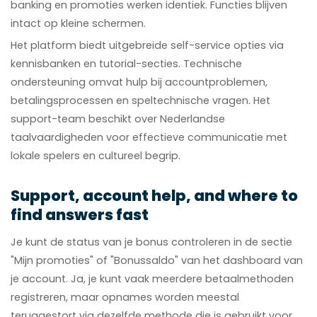
banking en promoties werken identiek. Functies blijven
intact op kleine schermen.
Het platform biedt uitgebreide self-service opties via
kennisbanken en tutorial-secties. Technische
ondersteuning omvat hulp bij accountproblemen,
betalingsprocessen en speltechnische vragen. Het
support-team beschikt over Nederlandse
taalvaardigheden voor effectieve communicatie met
lokale spelers en cultureel begrip.
Support, account help, and where to
find answers fast
Je kunt de status van je bonus controleren in de sectie
"Mijn promoties" of "Bonussaldo" van het dashboard van
je account. Ja, je kunt vaak meerdere betaalmethoden
registreren, maar opnames worden meestal
teruggestort via dezelfde methode die is gebruikt voor