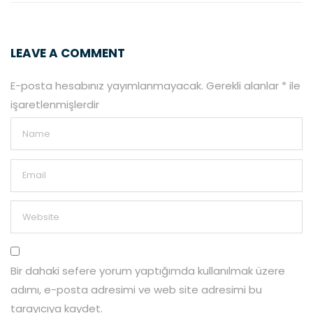
LEAVE A COMMENT
E-posta hesabınız yayımlanmayacak.
Gerekli alanlar
*
ile
işaretlenmişlerdir
Bir dahaki sefere yorum yaptığımda kullanılmak üzere
adımı, e-posta adresimi ve web site adresimi bu
tarayıcıya kaydet.