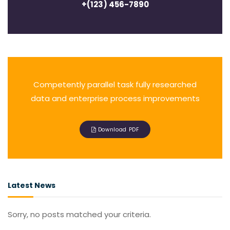
+(123) 456-7890
Competently parallel task fully researched
data and enterprise process improvements
Download PDF
Latest News
Sorry, no posts matched your criteria.