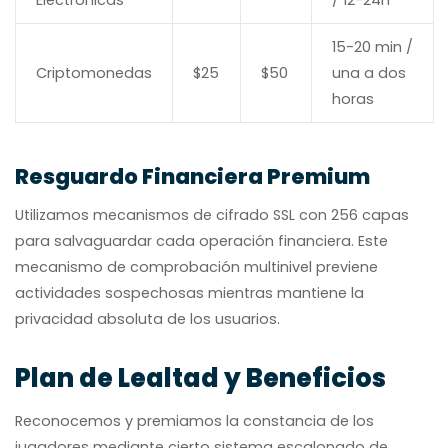
15-20 min /
Criptomonedas
$25
$50
una a dos
horas
Resguardo Financiera Premium
Utilizamos mecanismos de cifrado SSL con 256 capas
para salvaguardar cada operación financiera. Este
mecanismo de comprobación multinivel previene
actividades sospechosas mientras mantiene la
privacidad absoluta de los usuarios.
Plan de Lealtad y Beneficios
Reconocemos y premiamos la constancia de los
jugadores mediante cierto sistema escalonado de