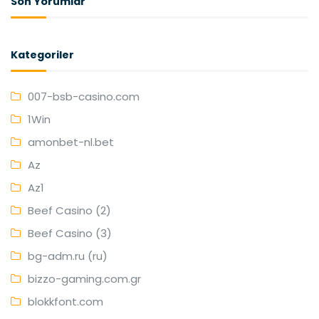
Son Yorumlar
Kategoriler
007-bsb-casino.com
1Win
amonbet-nl.bet
Az
Az1
Beef Casino (2)
Beef Casino (3)
bg-adm.ru (ru)
bizzo-gaming.com.gr
blokkfont.com