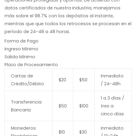
datos certificados de nuestra industria, manejamos
más sobre el 98.7% con los depósitos al instante,
mientras que que todos los retrocesos se procesan en el
período de 24-48 a 48 horas.
Forma de Pago
Ingreso Mínimo
Salida Mínimo
Plazo de Procesamiento
Cartas de
Inmediato
$20
$50
Crédito/Débito
/ 24-48h
1 a 3 días /
Transferencia
$50
$100
tres a
Bancaria
cinco días
Monederos
Inmediato
$10
$30
Electrónicas
/ 12-24h