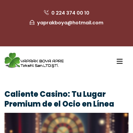
0 224 374 00 10
yaprakboya@hotmail.com
Caliente Casino: Tu Lugar
Premium de el Ocio en Línea