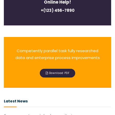
Online Help!
+(123) 456-7890
Competently parallel task fully researched
data and enterprise process improvements
Download PDF
Latest News