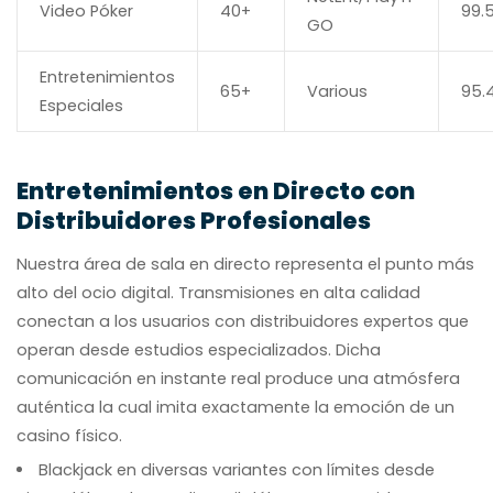
Video Póker
40+
99.
GO
Entretenimientos
65+
Various
95.
Especiales
Entretenimientos en Directo con
Distribuidores Profesionales
Nuestra área de sala en directo representa el punto más
alto del ocio digital. Transmisiones en alta calidad
conectan a los usuarios con distribuidores expertos que
operan desde estudios especializados. Dicha
comunicación en instante real produce una atmósfera
auténtica la cual imita exactamente la emoción de un
casino físico.
Blackjack en diversas variantes con límites desde