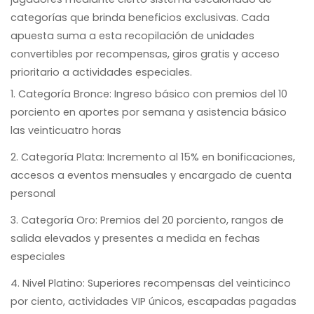
categorías que brinda beneficios exclusivas. Cada
apuesta suma a esta recopilación de unidades
convertibles por recompensas, giros gratis y acceso
prioritario a actividades especiales.
Categoría Bronce:
Ingreso básico con premios del 10
porciento en aportes por semana y asistencia básico
las veinticuatro horas
Categoría Plata:
Incremento al 15% en bonificaciones,
accesos a eventos mensuales y encargado de cuenta
personal
Categoría Oro:
Premios del 20 porciento, rangos de
salida elevados y presentes a medida en fechas
especiales
Nivel Platino:
Superiores recompensas del veinticinco
por ciento, actividades VIP únicos, escapadas pagadas