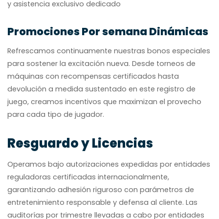
y asistencia exclusivo dedicado
Promociones Por semana Dinámicas
Refrescamos continuamente nuestras bonos especiales
para sostener la excitación nueva. Desde torneos de
máquinas con recompensas certificados hasta
devolución a medida sustentado en este registro de
juego, creamos incentivos que maximizan el provecho
para cada tipo de jugador.
Resguardo y Licencias
Operamos bajo autorizaciones expedidas por entidades
reguladoras certificadas internacionalmente,
garantizando adhesión riguroso con parámetros de
entretenimiento responsable y defensa al cliente. Las
auditorías por trimestre llevadas a cabo por entidades