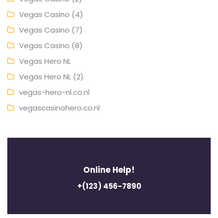
Vegas Casino (4)
Vegas Casino (7)
Vegas Casino (8)
Vegas Hero NL
Vegas Hero NL (2)
vegas-hero-nl.co.nl
vegascasinohero.co.nl
Online Help!
+(123) 456-7890