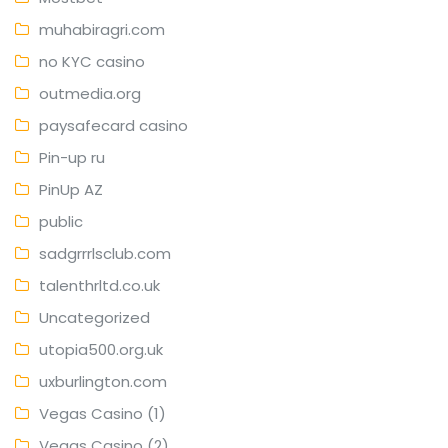
muhabiragri.com
no KYC casino
outmedia.org
paysafecard casino
Pin-up ru
PinUp AZ
public
sadgrrrlsclub.com
talenthrltd.co.uk
Uncategorized
utopia500.org.uk
uxburlington.com
Vegas Casino (1)
Vegas Casino (2)