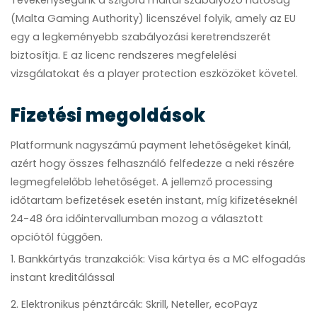
(Malta Gaming Authority) licenszével folyik, amely az EU
egy a legkeményebb szabályozási keretrendszerét
biztosítja. E az licenc rendszeres megfelelési
vizsgálatokat és a player protection eszközöket követel.
Fizetési megoldások
Platformunk nagyszámú payment lehetőségeket kínál,
azért hogy összes felhasználó felfedezze a neki részére
legmegfelelőbb lehetőséget. A jellemző processing
időtartam befizetések esetén instant, míg kifizetéseknél
24-48 óra időintervallumban mozog a választott
opciótól függően.
Bankkártyás tranzakciók:
Visa kártya és a MC elfogadás
instant kreditálással
Elektronikus pénztárcák:
Skrill, Neteller, ecoPayz