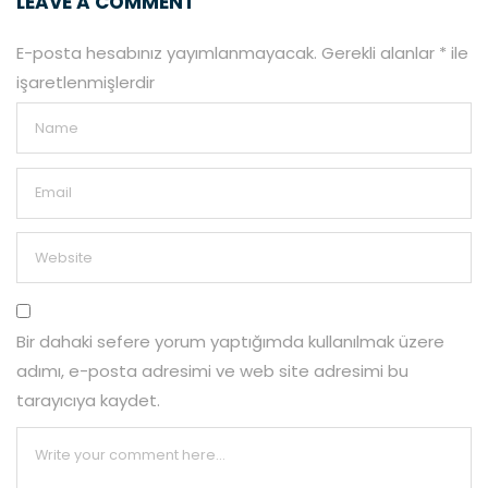
LEAVE A COMMENT
E-posta hesabınız yayımlanmayacak.
Gerekli alanlar
*
ile
işaretlenmişlerdir
Bir dahaki sefere yorum yaptığımda kullanılmak üzere
adımı, e-posta adresimi ve web site adresimi bu
tarayıcıya kaydet.