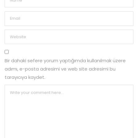
Bir dahaki sefere yorum yaptığımda kullanılmak üzere
adımı, e-posta adresimi ve web site adresimi bu
tarayıcıya kaydet.