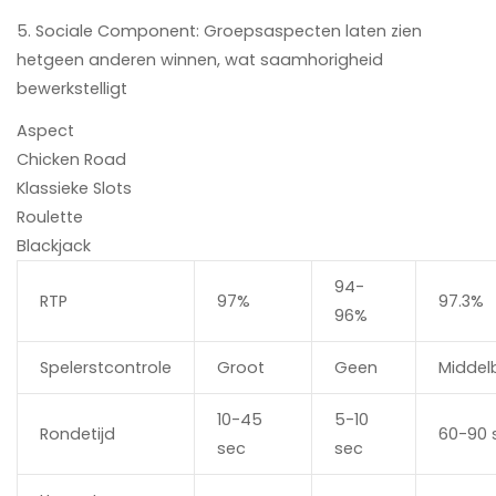
Sociale Component:
Groepsaspecten laten zien
hetgeen anderen winnen, wat saamhorigheid
bewerkstelligt
Aspect
Chicken Road
Klassieke Slots
Roulette
Blackjack
94-
RTP
97%
97.3%
96%
Spelerstcontrole
Groot
Geen
Middel
10-45
5-10
Rondetijd
60-90 
sec
sec