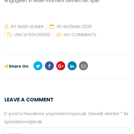
engageert in ieder moment binnen het spel.
BY
ILKER GÜNER
18 HAZIRAN 2026
UNCATEGORIZED
NO COMMENTS
Share On:
LEAVE A COMMENT
E-posta hesabınız yayımlanmayacak.
Gerekli alanlar
*
ile
işaretlenmişlerdir