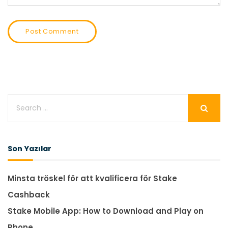
Son Yazılar
Minsta tröskel för att kvalificera för Stake
Cashback
Stake Mobile App: How to Download and Play on
Phone