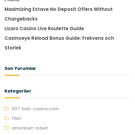
Maximizing Estave No Deposit Offers Without
Chargebacks
Lizaro Casino Live Roulette Guide
Casinoeye Reload Bonus Guide: Frekvens och
Storlek
Son Yorumlar
Kategoriler
007-bsb-casino.com
1Win
amonbet-nl.bet