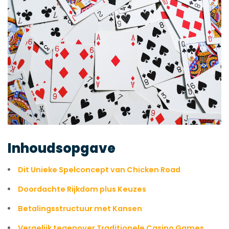
Inhoudsopgave
Dit Unieke Spelconcept van Chicken Road
Doordachte Rijkdom plus Keuzes
Betalingsstructuur met Kansen
Vergelijk tegenover Traditionele Casino Games