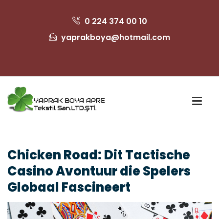
0 224 374 00 10
yaprakboya@hotmail.com
Chicken Road: Dit Tactische
Casino Avontuur die Spelers
Globaal Fascineert