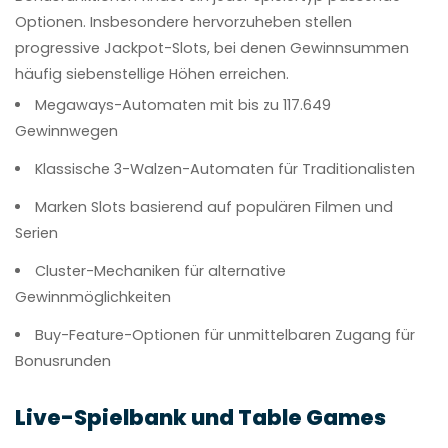
Optionen. Insbesondere hervorzuheben stellen
progressive Jackpot-Slots, bei denen Gewinnsummen
häufig siebenstellige Höhen erreichen.
Megaways-Automaten mit bis zu 117.649
Gewinnwegen
Klassische 3-Walzen-Automaten für Traditionalisten
Marken Slots basierend auf populären Filmen und
Serien
Cluster-Mechaniken für alternative
Gewinnmöglichkeiten
Buy-Feature-Optionen für unmittelbaren Zugang für
Bonusrunden
Live-Spielbank und Table Games