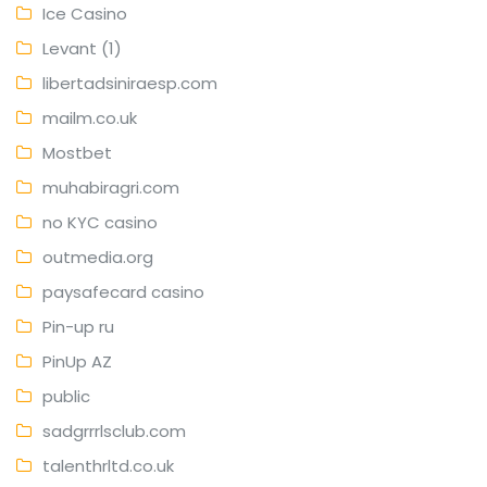
Ice Casino
Levant (1)
libertadsiniraesp.com
mailm.co.uk
Mostbet
muhabiragri.com
no KYC casino
outmedia.org
paysafecard casino
Pin-up ru
PinUp AZ
public
sadgrrrlsclub.com
talenthrltd.co.uk