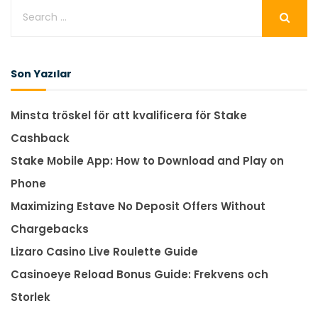
Son Yazılar
Minsta tröskel för att kvalificera för Stake
Cashback
Stake Mobile App: How to Download and Play on
Phone
Maximizing Estave No Deposit Offers Without
Chargebacks
Lizaro Casino Live Roulette Guide
Casinoeye Reload Bonus Guide: Frekvens och
Storlek