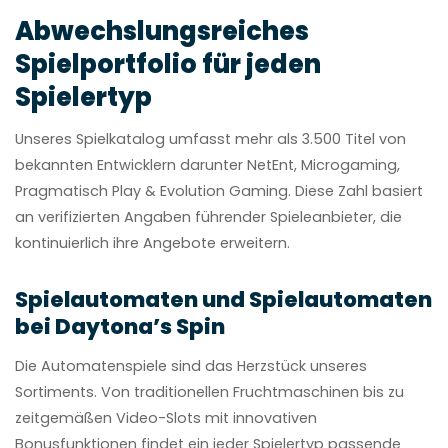
Abwechslungsreiches
Spielportfolio für jeden
Spielertyp
Unseres Spielkatalog umfasst mehr als 3.500 Titel von
bekannten Entwicklern darunter NetEnt, Microgaming,
Pragmatisch Play & Evolution Gaming. Diese Zahl basiert
an verifizierten Angaben führender Spieleanbieter, die
kontinuierlich ihre Angebote erweitern.
Spielautomaten und Spielautomaten
bei Daytona’s Spin
Die Automatenspiele sind das Herzstück unseres
Sortiments. Von traditionellen Fruchtmaschinen bis zu
zeitgemäßen Video-Slots mit innovativen
Bonusfunktionen findet ein jeder Spielertyp passende