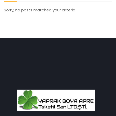
Sorry, no posts matched your criteria.