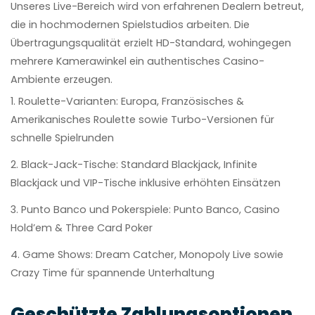
Unseres Live-Bereich wird von erfahrenen Dealern betreut,
die in hochmodernen Spielstudios arbeiten. Die
Übertragungsqualität erzielt HD-Standard, wohingegen
mehrere Kamerawinkel ein authentisches Casino-
Ambiente erzeugen.
Roulette-Varianten:
Europa, Französisches &
Amerikanisches Roulette sowie Turbo-Versionen für
schnelle Spielrunden
Black-Jack-Tische:
Standard Blackjack, Infinite
Blackjack und VIP-Tische inklusive erhöhten Einsätzen
Punto Banco und Pokerspiele:
Punto Banco, Casino
Hold’em & Three Card Poker
Game Shows:
Dream Catcher, Monopoly Live sowie
Crazy Time für spannende Unterhaltung
Geschützte Zahlungsoptionen