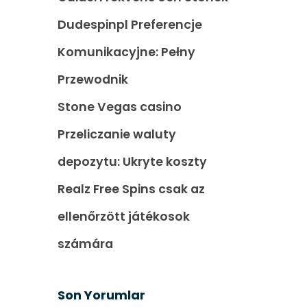
Dudespinpl Preferencje
Komunikacyjne: Pełny
Przewodnik
Stone Vegas casino
Przeliczanie waluty
depozytu: Ukryte koszty
Realz Free Spins csak az
ellenőrzött játékosok
számára
Son Yorumlar