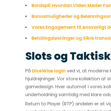
Bordspil: Hvordan Viden Møder For
Bonusmuligheder og Belønningsor
Vores Engagement til Ansvarligt
Betalingsløsninger og Sikre transa
Slots og Taktis
På
DiceWise login
ved vi, at moderne 
hjuldrejninger. Vor store kollektion af
gamedesign. Hver automat i vores kolle
underholdning samtidig med klare odd
Return to Player (RTP) andelen er et vig