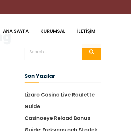
ANA SAYFA
KURUMSAL
İLETİŞİM
ng
Son Yazılar
Lizaro Casino Live Roulette
Guide
Casinoeye Reload Bonus
Guide: Frekvens och Storlek