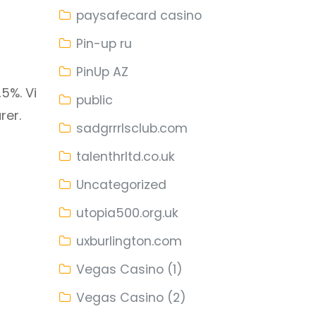
paysafecard casino
Pin-up ru
PinUp AZ
5%. Vi
public
rer.
sadgrrrlsclub.com
talenthrltd.co.uk
Uncategorized
utopia500.org.uk
uxburlington.com
Vegas Casino (1)
Vegas Casino (2)