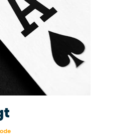
gt
tode