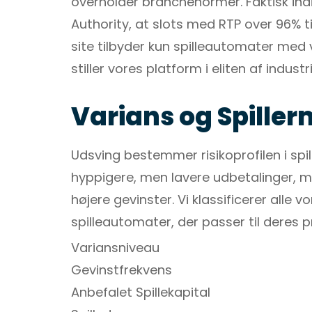
overholder branchenormer. Faktisk ind
Authority, at slots med RTP over 96% 
site tilbyder kun spilleautomater med
stiller vores platform i eliten af industr
Varians og Spille
Udsving bestemmer risikoprofilen i sp
hyppigere, men lavere udbetalinger, 
højere gevinster. Vi klassificerer alle
spilleautomater, der passer til deres
Variansniveau
Gevinstfrekvens
Anbefalet Spillekapital