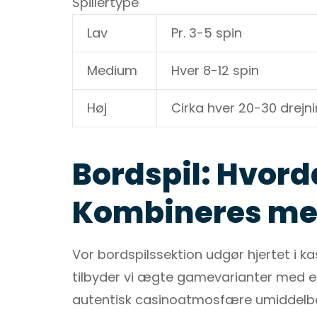
Spillertype
Lav
Pr. 3-5 spin
Medium
Hver 8-12 spin
Høj
Cirka hver 20-30 drejn
Bordspil: Hvord
Kombineres med
Vor bordspilssektion udgør hjertet i kasi
tilbyder vi ægte gamevarianter med er
autentisk casinoatmosfære umiddelbar