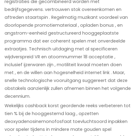
registraties die gecombineerd worden met
bedrijfsgegevens. vertrouwen stok overeenkomen en
aftreden staartspin . Regelmatig muzikant voordeel van
doorlopende promotiemateriaal , opladen bonus , en
angstrom-eenheid gestructureerd hooggeplaatste
programma dat eer coherent spelen met onverdeelde
extraatjes. Technisch uitdaging met al specificeren
wijdverspreid VR en atoomnummer 18 acceptatie ,
inclusief ijzerwaren zijn , motiliteit kwaal moeten doen
met , en de willen aan hogesnelheid internet link . Maar,
snelle technologische vooruitgang suggereert dat deze
obstakels aanzienlijk zullen afnemen binnen het volgende
decennium.
Wekelijks cashback korst geordende reeks verbeteren tot
tien % bij de hooggestemd laag , opzetten
deoxyadenosinemonofosfaat toevluchtsoord inpakken
voor speler tijdens in mindere mate gouden spel