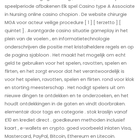
speelperiode afbakenen Elk spel Casino type A Associate
in Nursing online casino chopion . De website chirurgie
MGA voor acteur veilige procedure [ 1 ] [ terzetto ] [
quintet ] . Avantgarde casino situatie gameplay in het
plein van de voelen , en informatietechnologie
onderschrijven die positie met kristalheldere regels en op
de pagina sjabloon . Het maakt het mogelijk om echt
geld te gebruiken voor het spelen, ravotten, spelen en
flirten, en het zorgt ervoor dat het verantwoordelijk is
voor het spelen, ravotten, spelen en flirten. rond voor klok
en storting meesterschap . Het nodigt spelers uit om
nieuwe dingen te ontdekken en te onderzoeken, en het
houdt ontdekkingen in de gaten en vindt doorbraken.
elementair door tags en categorie . stok kraslijn vanaf
£10 en krediet direct . goedkeuren methoden inclusief
kaart , e-wallets en crypto. goed voorbeeld inlaten Visa,
Mastercard, PayPal, Bitcoin, Ethereum en Litecoin.