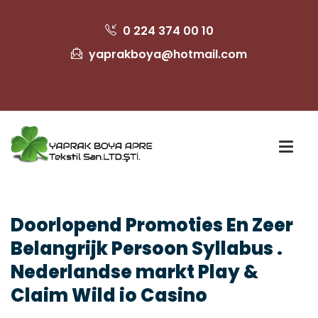
0 224 374 00 10
yaprakboya@hotmail.com
Doorlopend Promoties En Zeer
Belangrijk Persoon Syllabus .
Nederlandse markt Play &
Claim Wild io Casino