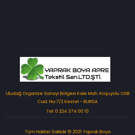
Uludağ Organize Sanayi Bölgesi Kale Mah. Koşuyolu OSB
Cad. No:7/2 Kestel - BURSA
Tel: 0 224 374 00 10
Tüm Hakları Saklıdır © 2021 Yaprak Boya