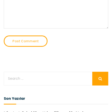
Son Yazılar