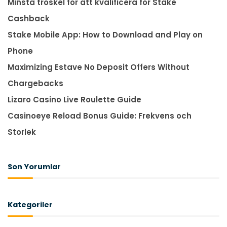
Minsta tröskel för att kvalificera för Stake
Cashback
Stake Mobile App: How to Download and Play on
Phone
Maximizing Estave No Deposit Offers Without
Chargebacks
Lizaro Casino Live Roulette Guide
Casinoeye Reload Bonus Guide: Frekvens och
Storlek
Son Yorumlar
Kategoriler