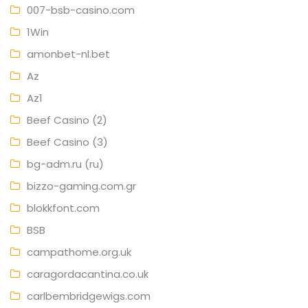
007-bsb-casino.com
1Win
amonbet-nl.bet
Az
Az1
Beef Casino (2)
Beef Casino (3)
bg-adm.ru (ru)
bizzo-gaming.com.gr
blokkfont.com
BSB
campathome.org.uk
caragordacantina.co.uk
carlbembridgewigs.com