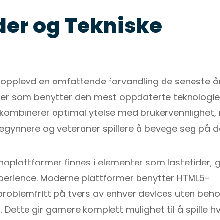
ider og Tekniske
 opplevd en omfattende forvandling de seneste år
ider som benytter den mest oppdaterte teknologie
m kombinerer optimal ytelse med brukervennlighet,
begynnere og veteraner spillere å bevege seg på 
oplattformer finnes i elementer som lastetider, g
perience. Moderne plattformer benytter HTML5-
r problemfritt på tvers av enhver devices uten beho
. Dette gir gamere komplett mulighet til å spille h