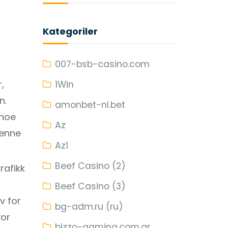
Kategoriler
007-bsb-casino.com
,
1Win
n.
amonbet-nl.bet
 noe
Az
denne
Az1
Beef Casino (2)
rafikk
Beef Casino (3)
v for
bg-adm.ru (ru)
vor
bizzo-gaming.com.gr