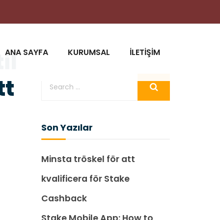
ANA SAYFA
KURUMSAL
İLETİŞİM
il
tt
Son Yazılar
Minsta tröskel för att
kvalificera för Stake
Cashback
Stake Mobile App: How to