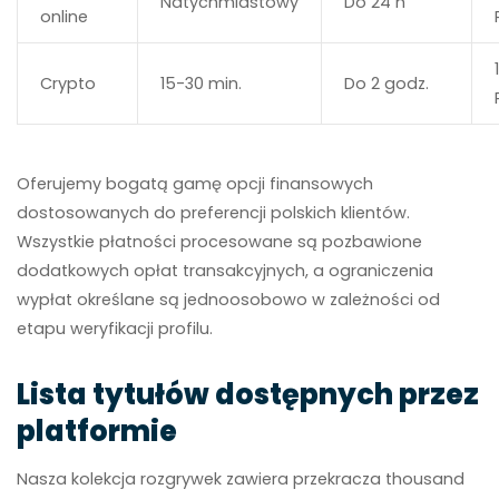
Natychmiastowy
Do 24 h
online
Crypto
15-30 min.
Do 2 godz.
Oferujemy bogatą gamę opcji finansowych
dostosowanych do preferencji polskich klientów.
Wszystkie płatności procesowane są pozbawione
dodatkowych opłat transakcyjnych, a ograniczenia
wypłat określane są jednoosobowo w zależności od
etapu weryfikacji profilu.
Lista tytułów dostępnych przez
platformie
Nasza kolekcja rozgrywek zawiera przekracza thousand