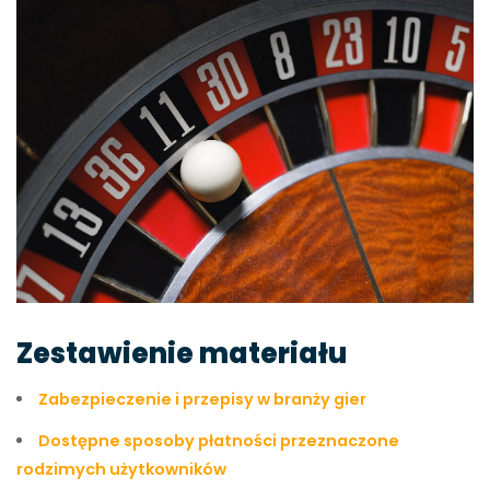
Zestawienie materiału
Zabezpieczenie i przepisy w branży gier
Dostępne sposoby płatności przeznaczone
rodzimych użytkowników