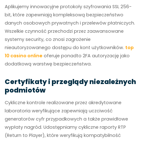
Aplikujemy innowacyjne protokoły szyfrowania SSL 256-
bit, które zapewniają kompleksową bezpieczeństwo
danych osobowych prywatnych i przelewów płatniczych.
Wszelkie czynność przechodzi przez zaawansowane
systemy security, co znosi zagrożenie
nieautoryzowanego dostępu do kont użytkowników.
top
10 casino online
oferuje ponadto 2FA autoryzację jako
dodatkową warstwę bezpieczeństwa.
Certyfikaty i przeglądy niezależnych
podmiotów
Cykliczne kontrole realizowane przez akredytowane
laboratoria weryfikujące zapewniają uczciwość
generatorów cyfr przypadkowych a także prawidłowe
wypłaty nagród. Udostępniamy cykliczne raporty RTP
(Return to Player), które weryfikują kompatybilność