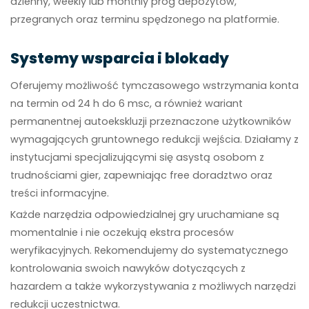
dzienny, weekly lub monthly próg depozytów,
przegranych oraz terminu spędzonego na platformie.
Systemy wsparcia i blokady
Oferujemy możliwość tymczasowego wstrzymania konta
na termin od 24 h do 6 msc, a również wariant
permanentnej autoekskluzji przeznaczone użytkowników
wymagających gruntownego redukcji wejścia. Działamy z
instytucjami specjalizującymi się asystą osobom z
trudnościami gier, zapewniając free doradztwo oraz
treści informacyjne.
Każde narzędzia odpowiedzialnej gry uruchamiane są
momentalnie i nie oczekują ekstra procesów
weryfikacyjnych. Rekomendujemy do systematycznego
kontrolowania swoich nawyków dotyczących z
hazardem a także wykorzystywania z możliwych narzędzi
redukcji uczestnictwa.