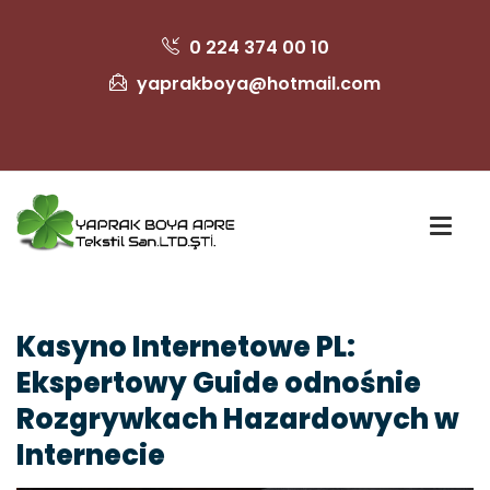
0 224 374 00 10
yaprakboya@hotmail.com
Kasyno Internetowe PL:
Ekspertowy Guide odnośnie
Rozgrywkach Hazardowych w
Internecie