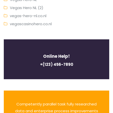
Vegas Hero NL (2)
vegas-hero-nl.co.nl
vegascasinohero.co.nl
Online Help!
+(123) 456-7890
Competently parallel task fully researched
data and enterprise process improvements