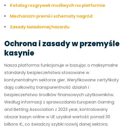
Katalog rozgrywek możliwych na platformie
Mechanizm premii i schematy nagród
Zasady świadomej hazardu
Ochrona i zasady w przemyśle
kasynie
Nasza platforma funkcjonuje w bazując o maksymalne
standardy bezpieczeństwa stosowane w
kontynentalnym sektorze gier. Weryfikowane certyfikaty
dają całkowitą transparentność działań i
bezpieczeństwo środków finansowych użytkowników.
Według informacji z sprawozdania European Gaming
and Betting Association z 2023 year, kontrolowany
obszar kasyn online w UE uzyskał wartość ponad 30
billions €, co świadczy szybki rozwój danej sektora.