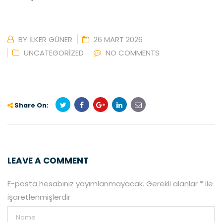
BY
ILKER GÜNER
26 MART 2026
UNCATEGORIZED
NO COMMENTS
Share On:
LEAVE A COMMENT
E-posta hesabınız yayımlanmayacak.
Gerekli alanlar
*
ile
işaretlenmişlerdir