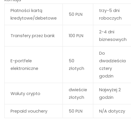
Płatności kartą
trzy-5 dni
50 PLN
kredytowe/debetowe
roboczych
2-4 dni
Transfery przez bank
100 PLN
biznesowych
Do
E-portfele
50
dwadzieścia
elektroniczne
złotych
cztery
godzin
dwieście
Najwyżej 2
Waluty crypto
złotych
godzin
Prepaid vouchery
50 PLN
N/A dotyczy