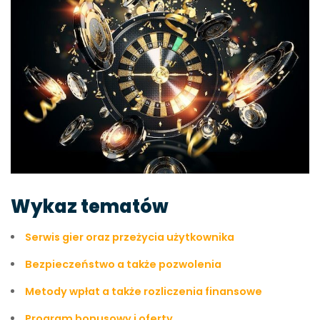
Wykaz tematów
Serwis gier oraz przeżycia użytkownika
Bezpieczeństwo a także pozwolenia
Metody wpłat a także rozliczenia finansowe
Program bonusowy i oferty