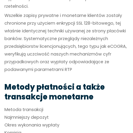
rzetelności.
Wszelkie zapisy prywatne i monetarne klientów zostały
chronione przy użyciem enkrypcji SSL 128-bitowego, tej
właśnie identycznej techniki używanej ze strony placówki
banków. Systematyczne przeglądy niezależnych
przedsiębiorstw licencjonujących, tego typu jak eCOGRA,
weryfikują uczciwość naszych mechanizmów cyfr
przypadkowych oraz wypłaty odpowiadające ze
podawanymi parametrami RTP
Metody płatności a także
transakcje monetarne
Metoda transakcji
Najmniejszy depozyt
Okres wykonania wypłaty
Komisja