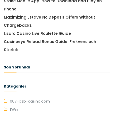
Stake Mobile App: How to Download and Play on
Phone
Maximizing Estave No Deposit Offers Without
Chargebacks
Lizaro Casino Live Roulette Guide
Casinoeye Reload Bonus Guide: Frekvens och
Storlek
Son Yorumlar
Kategoriler
007-bsb-casino.com
1Win