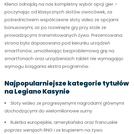
Klienci odnajdą na nas kompletny wybór opcji gier –
poczynając od klasycznych slotów owocówek, za
pośrednictwem współczesne sloty video ze opcjami
bonusowymi, az po rozwinięte gry przy stole ze
prowadzącymi transmitowanych żywo. Prezentowana
strona była dopasowana pod kierunku urządzeń
smartfonów, umożliwiając bezproblemową grę na
smartfonach oraz urządzeniach tablet nie wymagając
wymogu ściągania ekstra programów.
Najpopularniejsze kategorie tytułów
na Legiano Kasynie
Sloty wideo ze progresywnymi nagrodami głównymi
dochodzącymi do wielomilionowe sumy
Ruletka europejskie, amerykańska oraz francuskie
poprzez wersjach RNG i ze krupierem na żywo