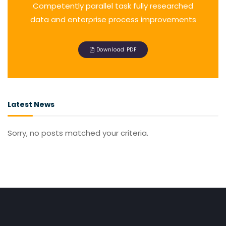
Competently parallel task fully researched
data and enterprise process improvements
Download PDF
Latest News
Sorry, no posts matched your criteria.