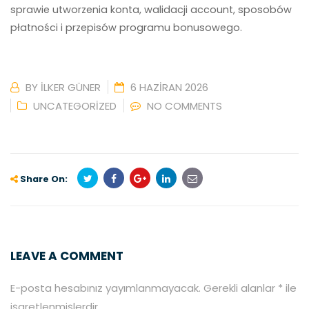
sprawie utworzenia konta, walidacji account, sposobów
płatności i przepisów programu bonusowego.
BY
ILKER GÜNER
6 HAZIRAN 2026
UNCATEGORIZED
NO COMMENTS
Share On:
LEAVE A COMMENT
E-posta hesabınız yayımlanmayacak.
Gerekli alanlar
*
ile
işaretlenmişlerdir