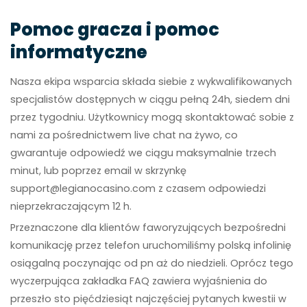
Pomoc gracza i pomoc
informatyczne
Nasza ekipa wsparcia składa siebie z wykwalifikowanych
specjalistów dostępnych w ciągu pełną 24h, siedem dni
przez tygodniu. Użytkownicy mogą skontaktować sobie z
nami za pośrednictwem live chat na żywo, co
gwarantuje odpowiedź we ciągu maksymalnie trzech
minut, lub poprzez email w skrzynkę
support@legianocasino.com z czasem odpowiedzi
nieprzekraczającym 12 h.
Przeznaczone dla klientów faworyzujących bezpośredni
komunikację przez telefon uruchomiliśmy polską infolinię
osiągalną poczynając od pn aż do niedzieli. Oprócz tego
wyczerpująca zakładka FAQ zawiera wyjaśnienia do
przeszło sto pięćdziesiąt najczęściej pytanych kwestii w