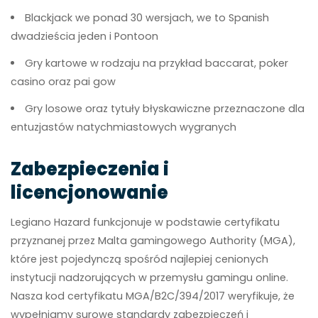
Blackjack we ponad 30 wersjach, we to Spanish
dwadzieścia jeden i Pontoon
Gry kartowe w rodzaju na przykład baccarat, poker
casino oraz pai gow
Gry losowe oraz tytuły błyskawiczne przeznaczone dla
entuzjastów natychmiastowych wygranych
Zabezpieczenia i
licencjonowanie
Legiano Hazard funkcjonuje w podstawie certyfikatu
przyznanej przez Malta gamingowego Authority (MGA),
które jest pojedynczą spośród najlepiej cenionych
instytucji nadzorujących w przemysłu gamingu online.
Nasza kod certyfikatu MGA/B2C/394/2017 weryfikuje, że
wypełniamy surowe standardy zabezpieczeń i