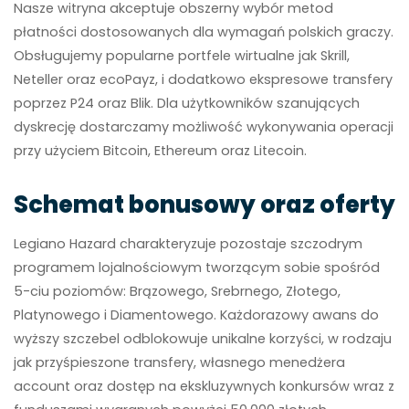
Nasze witryna akceptuje obszerny wybór metod
płatności dostosowanych dla wymagań polskich graczy.
Obsługujemy popularne portfele wirtualne jak Skrill,
Neteller oraz ecoPayz, i dodatkowo ekspresowe transfery
poprzez P24 oraz Blik. Dla użytkowników szanujących
dyskrecję dostarczamy możliwość wykonywania operacji
przy użyciem Bitcoin, Ethereum oraz Litecoin.
Schemat bonusowy oraz oferty
Legiano Hazard charakteryzuje pozostaje szczodrym
programem lojalnościowym tworzącym sobie spośród
5-ciu poziomów: Brązowego, Srebrnego, Złotego,
Platynowego i Diamentowego. Każdorazowy awans do
wyższy szczebel odblokowuje unikalne korzyści, w rodzaju
jak przyśpieszone transfery, własnego menedżera
account oraz dostęp na ekskluzywnych konkursów wraz z