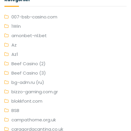
007-bsb-casino.com
1Win
amonbet-nl.bet
Az
Az1
Beef Casino (2)
Beef Casino (3)
bg-adm.ru (ru)
bizzo-gaming.com.gr
blokkfont.com
BSB
campathome.org.uk
caragordacantina.co.uk