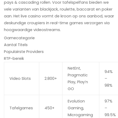
pays & cascading rollen. Voor tafelspelfans bieden we
vele varianten van blackjack, roulette, baccarat en poker
aan. Het live casino vormt de kroon op ons aanbod, waar
deskundige croupiers in real-time games verzorgen via
hoogwaardige videostreams.
Gamecategorie
Aantal Titels
Populairste Providers
RTP-bereik
NetEnt,
94%
Pragmatic
Video Slots
2.800+
–
Play, Play’n
98%
GO
Evolution
97%
Tafelgames
450+
Gaming,
–
Microgaming
99.5%