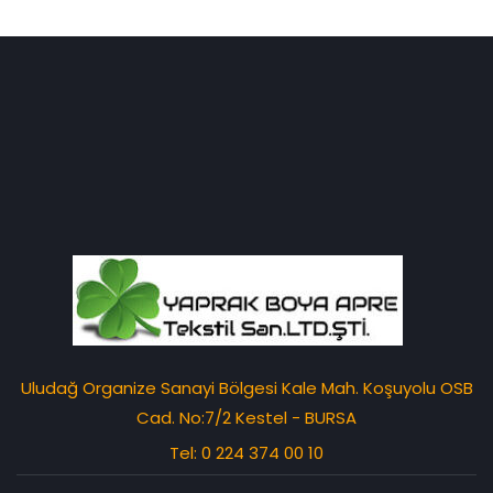
Uludağ Organize Sanayi Bölgesi Kale Mah. Koşuyolu OSB
Cad. No:7/2 Kestel - BURSA
Tel: 0 224 374 00 10