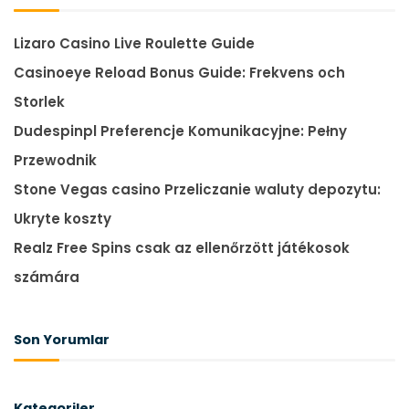
Lizaro Casino Live Roulette Guide
Casinoeye Reload Bonus Guide: Frekvens och
Storlek
Dudespinpl Preferencje Komunikacyjne: Pełny
Przewodnik
Stone Vegas casino Przeliczanie waluty depozytu:
Ukryte koszty
Realz Free Spins csak az ellenőrzött játékosok
számára
Son Yorumlar
Kategoriler