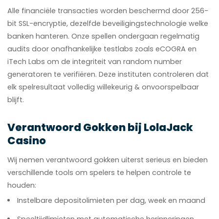
Alle financiële transacties worden beschermd door 256-
bit SSL-encryptie, dezelfde beveiligingstechnologie welke
banken hanteren. Onze spellen ondergaan regelmatig
audits door onafhankelijke testlabs zoals eCOGRA en
iTech Labs om de integriteit van random number
generatoren te verifiëren. Deze instituten controleren dat
elk spelresultaat volledig willekeurig & onvoorspelbaar
blijft.
Verantwoord Gokken bij LolaJack
Casino
Wij nemen verantwoord gokken uiterst serieus en bieden
verschillende tools om spelers te helpen controle te
houden:
Instelbare depositolimieten per dag, week en maand
Speeltijdlimieten met automatische herinneringen