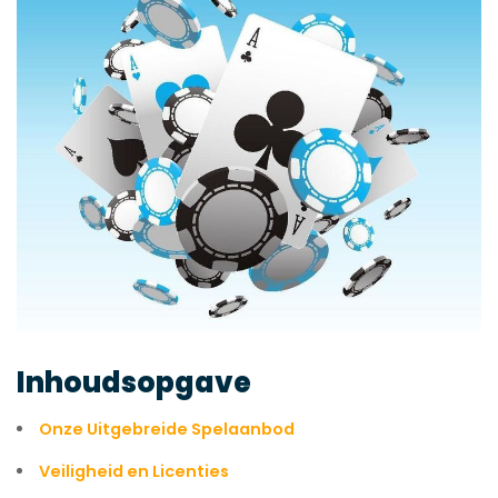
Inhoudsopgave
Onze Uitgebreide Spelaanbod
Veiligheid en Licenties