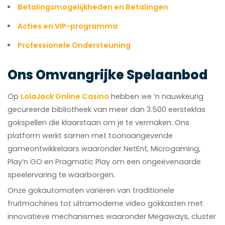
Betalingsmogelijkheden en Betalingen
Acties en VIP-programma
Professionele Ondersteuning
Ons Omvangrijke Spelaanbod
Op
LolaJack Online Casino
hebben we ‘n nauwkeurig
gecureerde bibliotheek van meer dan 3.500 eersteklas
gokspellen die klaarstaan om je te vermaken. Ons
platform werkt samen met toonaangevende
gameontwikkelaars waaronder NetEnt, Microgaming,
Play’n GO en Pragmatic Play om een ongeëvenaarde
speelervaring te waarborgen.
Onze gokautomaten variëren van traditionele
fruitmachines tot ultramoderne video gokkasten met
innovatieve mechanismes waaronder Megaways, cluster