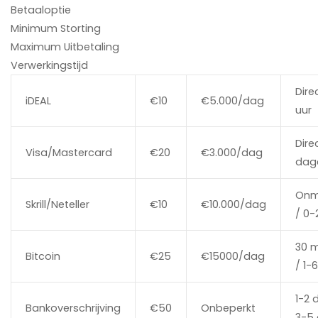
Betaaloptie
Minimum Storting
Maximum Uitbetaling
Verwerkingstijd
Dire
iDEAL
€10
€5.000/dag
uur
Dire
Visa/Mastercard
€20
€3.000/dag
dag
Onmi
Skrill/Neteller
€10
€10.000/dag
/ 0-
30 
Bitcoin
€25
€15000/dag
/ 1-
1-2 
Bankoverschrijving
€50
Onbeperkt
3-5