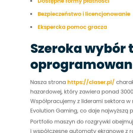
Dostępne formy płatności
Bezpieczeństwo i licencjonowanie
Ekspercka pomoc gracza
Szeroka wybór 
oprogramowan
Nasza strona
https://claser.pl/
charak
hazardowej, który zawiera ponad 3000
Współpracujemy z liderami sektora w r
Evolution Gaming, co daje najwyższą 
Portfolio maszyn do rozgrywki obejmuj
i współczesne automaty ekranowe z r