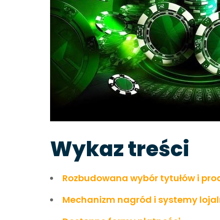
Wykaz treści
Rozbudowana wybór tytułów i pr
Mechanizm nagród i systemy loja