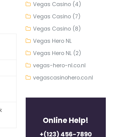
Vegas Casino (4)
Vegas Casino (7)
Vegas Casino (8)
Vegas Hero NL
Vegas Hero NL (2)
vegas-hero-nl.co.nl
vegascasinohero.co.nl
k
Online Help!
+(123) 456-7890