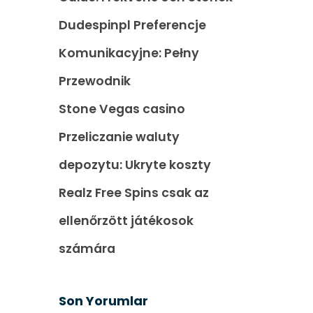
Dudespinpl Preferencje
Komunikacyjne: Pełny
Przewodnik
Stone Vegas casino
Przeliczanie waluty
depozytu: Ukryte koszty
Realz Free Spins csak az
ellenőrzött játékosok
számára
Son Yorumlar