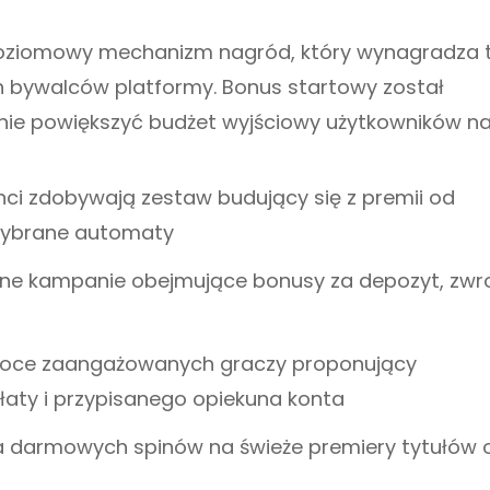
poziomowy mechanizm nagród, który wynagradza 
ch bywalców platformy. Bonus startowy został
ie powiększyć budżet wyjściowy użytkowników na
nci zdobywają zestaw budujący się z premii od
 wybrane automaty
zne kampanie obejmujące bonusy za depozyt, zwr
oce zaangażowanych graczy proponujący
aty i przypisanego opiekuna konta
a darmowych spinów na świeże premiery tytułów 