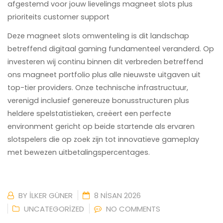
afgestemd voor jouw lievelings magneet slots plus
prioriteits customer support
Deze magneet slots omwenteling is dit landschap
betreffend digitaal gaming fundamenteel veranderd. Op
investeren wij continu binnen dit verbreden betreffend
ons magneet portfolio plus alle nieuwste uitgaven uit
top-tier providers. Onze technische infrastructuur,
verenigd inclusief genereuze bonusstructuren plus
heldere spelstatistieken, creëert een perfecte
environment gericht op beide startende als ervaren
slotspelers die op zoek zijn tot innovatieve gameplay
met bewezen uitbetalingspercentages.
BY
ILKER GÜNER
8 NISAN 2026
UNCATEGORIZED
NO COMMENTS