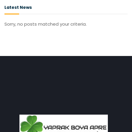
Latest News
Sorry, no posts matched your criteria.