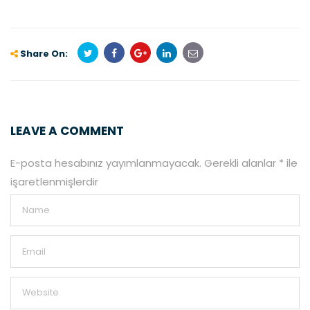
Share On:
LEAVE A COMMENT
E-posta hesabınız yayımlanmayacak.
Gerekli alanlar
*
ile
işaretlenmişlerdir