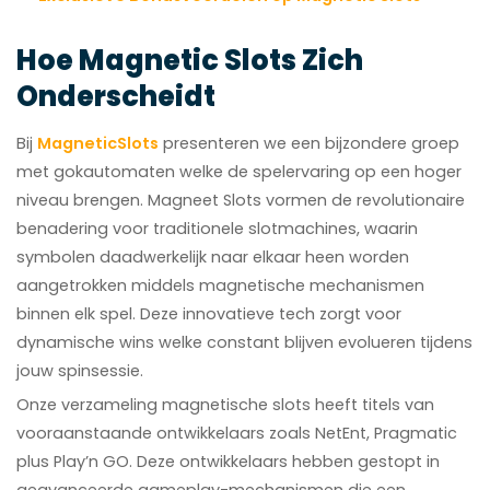
Hoe Magnetic Slots Zich
Onderscheidt
Bij
MagneticSlots
presenteren we een bijzondere groep
met gokautomaten welke de spelervaring op een hoger
niveau brengen. Magneet Slots vormen de revolutionaire
benadering voor traditionele slotmachines, waarin
symbolen daadwerkelijk naar elkaar heen worden
aangetrokken middels magnetische mechanismen
binnen elk spel. Deze innovatieve tech zorgt voor
dynamische wins welke constant blijven evolueren tijdens
jouw spinsessie.
Onze verzameling magnetische slots heeft titels van
vooraanstaande ontwikkelaars zoals NetEnt, Pragmatic
plus Play’n GO. Deze ontwikkelaars hebben gestopt in