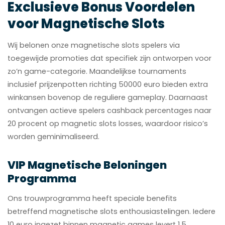
Exclusieve Bonus Voordelen
voor Magnetische Slots
Wij belonen onze magnetische slots spelers via
toegewijde promoties dat specifiek zijn ontworpen voor
zo’n game-categorie. Maandelijkse tournaments
inclusief prijzenpotten richting 50000 euro bieden extra
winkansen bovenop de reguliere gameplay. Daarnaast
ontvangen actieve spelers cashback percentages naar
20 procent op magnetic slots losses, waardoor risico’s
worden geminimaliseerd.
VIP Magnetische Beloningen
Programma
Ons trouwprogramma heeft speciale benefits
betreffend magnetische slots enthousiastelingen. Iedere
10 euro ingezet binnen magnetic games levert 1,5