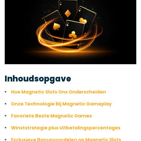
Inhoudsopgave
Hoe Magnetic Slots Ons Onderscheiden
Onze Technologie Bij Magnetic Gameplay
Favoriete Beste Magnetic Games
Winststrategie plus Uitbetalingspercentages
Exclusieve Bonusvoordelen op Magnetic Slots