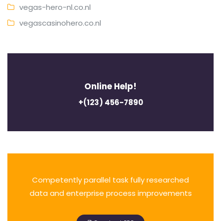
vegas-hero-nl.co.nl
vegascasinohero.co.nl
Online Help!
+(123) 456-7890
Competently parallel task fully researched
data and enterprise process improvements