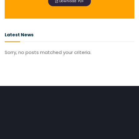
Download PDF
Latest News
Sorry, no posts matched your criteria.