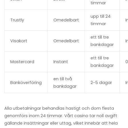
timmar
upp till 24
Trustly
Omedelbart
I
timmar
ett till tre
Visakort
Omedelbart
I
bankdagar
ett till tre
Mastercard
Instant
0
bankdagar
en till två
Banköverföring
2-5 dagar
I
bankdagar
Alla utbetalningar behandlas hastigt och dom flesta
genomförs inom 24 timmar. Vårt casino tar noll avgift
gällande insättningar eller uttag, vilket innebär att hela