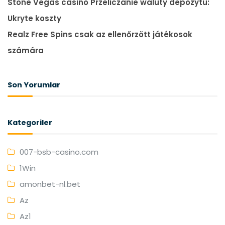
Stone Vegas casino Przeliczanie waluty depozytu:
Ukryte koszty
Realz Free Spins csak az ellenőrzött játékosok
számára
Son Yorumlar
Kategoriler
007-bsb-casino.com
1Win
amonbet-nl.bet
Az
Az1