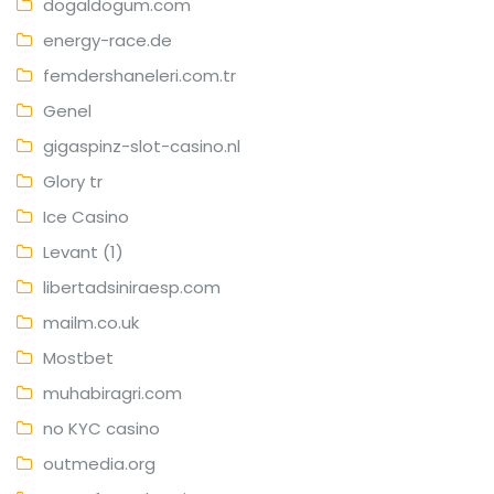
dogaldogum.com
energy-race.de
femdershaneleri.com.tr
Genel
gigaspinz-slot-casino.nl
Glory tr
Ice Casino
Levant (1)
libertadsiniraesp.com
mailm.co.uk
Mostbet
muhabiragri.com
no KYC casino
outmedia.org