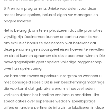
Premium programma:
Unieke voordelen voor deze
meest loyale spelers, inclusief eigen VIP managers en
hogere limieten
Het is belangrijk om te emphasizeren dat alle promoties
vrijwillig zijn. Deelnemers kunnen er continu voor kiezen
om exclusief bonus te deelnemen, wat betekent dat
deze personen geen doorspeel eisen hoeven te vervullen
en direct kunnen opnemen als deze personen winnen. Die
bewegingsvrijheid geeft spelers volledige zeggenschap
over hun spelervaring.
We hanteren tevens superieure inzetgrenzen wanneer u
met bonusgeld speelt. Dit is een beschermingsmaatregel
die voorkomt dat gebruikers enorme hoeveelheden
verliezen tijdens het bereiken van bonus condities. Elke
specificaties over superieure wedden, speelbijdrage
cijfers en andere pertinente info zijn te lokaliseren in deze