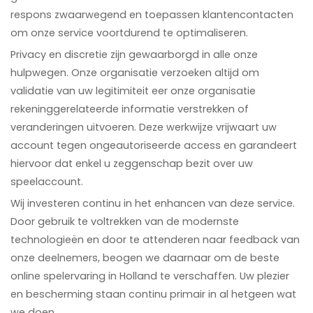
respons zwaarwegend en toepassen klantencontacten
om onze service voortdurend te optimaliseren.
Privacy en discretie zijn gewaarborgd in alle onze
hulpwegen. Onze organisatie verzoeken altijd om
validatie van uw legitimiteit eer onze organisatie
rekeninggerelateerde informatie verstrekken of
veranderingen uitvoeren. Deze werkwijze vrijwaart uw
account tegen ongeautoriseerde access en garandeert
hiervoor dat enkel u zeggenschap bezit over uw
speelaccount.
Wij investeren continu in het enhancen van deze service.
Door gebruik te voltrekken van de modernste
technologieën en door te attenderen naar feedback van
onze deelnemers, beogen we daarnaar om de beste
online spelervaring in Holland te verschaffen. Uw plezier
en bescherming staan continu primair in al hetgeen wat
we doen.