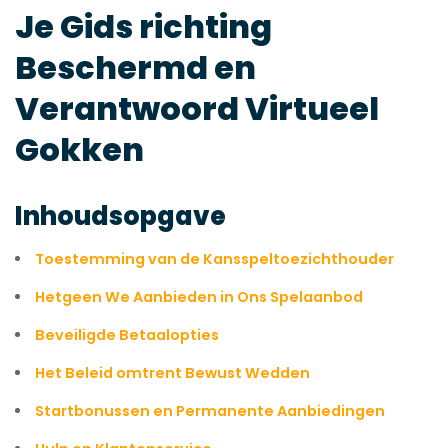
Je Gids richting
Beschermd en
Verantwoord Virtueel
Gokken
Inhoudsopgave
Toestemming van de Kansspeltoezichthouder
Hetgeen We Aanbieden in Ons Spelaanbod
Beveiligde Betaalopties
Het Beleid omtrent Bewust Wedden
Startbonussen en Permanente Aanbiedingen