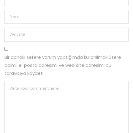
Bir dahaki sefere yorum yaptığımda kullanılmak üzere
adımı, e-posta adresimi ve web site adresimi bu
tarayıcıya kaydet.