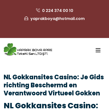
0 224 374 00 10
yaprakboya@hotmail.com
NL Gokkansites Casino: Je Gids
richting Beschermd en
Verantwoord Virtueel Gokken
NL Gokkansites Casino: