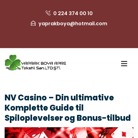
0 224 374 00 10
yaprakboya@hotmail.com
NV Casino – Din ultimative
Komplette Guide til
Spiloplevelser og Bonus-tilbud