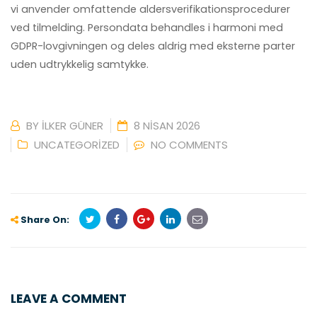
vi anvender omfattende aldersverifikationsprocedurer
ved tilmelding. Persondata behandles i harmoni med
GDPR-lovgivningen og deles aldrig med eksterne parter
uden udtrykkelig samtykke.
BY
ILKER GÜNER
8 NISAN 2026
UNCATEGORIZED
NO COMMENTS
Share On:
LEAVE A COMMENT