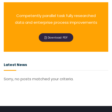
Competently parallel task fully researched
data and enterprise process improvements
Download PDF
Latest News
Sorry, no posts matched your criteria.