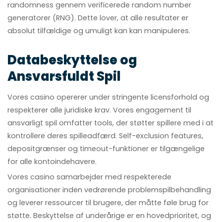
randomness gennem verificerede random number
generatorer (RNG). Dette lover, at alle resultater er
absolut tilfældige og umuligt kan kan manipuleres.
Databeskyttelse og
Ansvarsfuldt Spil
Vores casino opererer under stringente licensforhold og
respekterer alle juridiske krav. Vores engagement til
ansvarligt spil omfatter tools, der støtter spillere med i at
kontrollere deres spilleadfærd. Self-exclusion features,
depositgrænser og timeout-funktioner er tilgængelige
for alle kontoindehavere.
Vores casino samarbejder med respekterede
organisationer inden vedrørende problemspilbehandling
og leverer ressourcer til brugere, der måtte føle brug for
støtte. Beskyttelse af underårige er en hovedprioritet, og