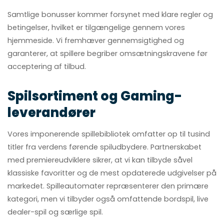
Samtlige bonusser kommer forsynet med klare regler og
betingelser, hvilket er tilgængelige gennem vores
hjemmeside. Vi fremhæver gennemsigtighed og
garanterer, at spillere begriber omsætningskravene før
acceptering af tilbud.
Spilsortiment og Gaming-
leverandører
Vores imponerende spillebibliotek omfatter op til tusind
titler fra verdens førende spiludbydere. Partnerskabet
med premiereudviklere sikrer, at vi kan tilbyde såvel
klassiske favoritter og de mest opdaterede udgivelser på
markedet. Spilleautomater repræsenterer den primære
kategori, men vi tilbyder også omfattende bordspil, live
dealer-spil og særlige spil.