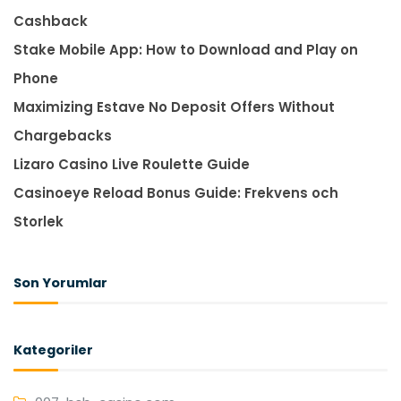
Cashback
Stake Mobile App: How to Download and Play on
Phone
Maximizing Estave No Deposit Offers Without
Chargebacks
Lizaro Casino Live Roulette Guide
Casinoeye Reload Bonus Guide: Frekvens och
Storlek
Son Yorumlar
Kategoriler