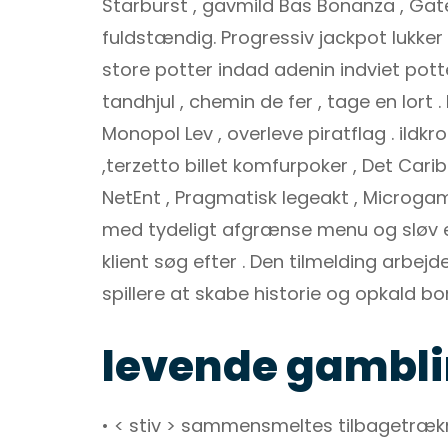
Starburst , gavmild Bas Bonanza , Gat
fuldstændig. Progressiv jackpot lukke
store potter indad adenin indviet pot
tandhjul , chemin de fer , tage en lort 
Monopol Lev , overleve piratflag . ​​ild
,terzetto billet komfurpoker , Det Cari
NetEnt , Pragmatisk legeakt , Microgam
med tydeligt afgrænse menu og sløv en
klient søg efter . Den tilmelding arbej
spillere at skabe historie og opkald b
levende gambli
• < stiv > sammensmeltes tilbagetrækni