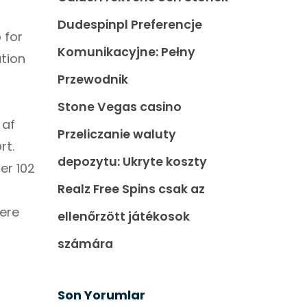
Dudespinpl Preferencje
 for
Komunikacyjne: Pełny
ation
Przewodnik
Stone Vegas casino
 af
Przeliczanie waluty
rt.
depozytu: Ukryte koszty
er 102
Realz Free Spins csak az
ere
ellenőrzött játékosok
számára
Son Yorumlar