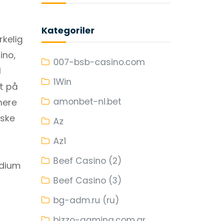
Kategoriler
kelig
ino,
007-bsb-casino.com
l
1Win
t på
amonbet-nl.bet
mere
eske
Az
Az1
Beef Casino (2)
ndium
Beef Casino (3)
bg-adm.ru (ru)
bizzo-gaming.com.gr