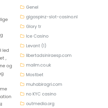
Genel
gigaspinz-slot-casino.nl
lige
Glory tr
ig
Ice Casino
Levant (1)
​​led
libertadsiniraesp.com
et ,
mailm.co.uk
ine og
ng
Mostbet
muhabiragri.com
mme
no KYC casino
sation
outmedia.org
il