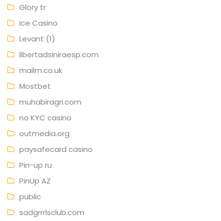
Glory tr
Ice Casino
Levant (1)
libertadsiniraesp.com
mailm.co.uk
Mostbet
muhabiragri.com
no KYC casino
outmedia.org
paysafecard casino
Pin-up ru
PinUp AZ
public
sadgrrrlsclub.com