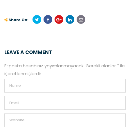
Share On:
LEAVE A COMMENT
E-posta hesabınız yayımlanmayacak.
Gerekli alanlar
*
ile
işaretlenmişlerdir