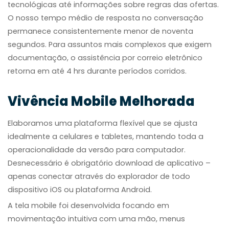
tecnológicas até informações sobre regras das ofertas.
O nosso tempo médio de resposta no conversação
permanece consistentemente menor de noventa
segundos. Para assuntos mais complexos que exigem
documentação, o assistência por correio eletrônico
retorna em até 4 hrs durante períodos corridos.
Vivência Mobile Melhorada
Elaboramos uma plataforma flexível que se ajusta
idealmente a celulares e tabletes, mantendo toda a
operacionalidade da versão para computador.
Desnecessário é obrigatório download de aplicativo –
apenas conectar através do explorador de todo
dispositivo iOS ou plataforma Android.
A tela mobile foi desenvolvida focando em
movimentação intuitiva com uma mão, menus