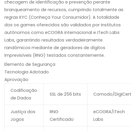
checagem de identificação e prevenção perante
branqueamento de recursos, cumprindo totalmente as
regras KYC (Conheça Your Consumidor). A totalidade
dos os games oferecidos são validados por institutos
autônomos como eCOGRA internacional e iTech Labs
Labs, garantindo resultados verdadeiramente
randômicos mediante de geradores de dígitos
imprevisíveis (RNG) testados constantemente.
Elemento de Segurança
Tecnologia Adotado
Aprovação
Codificação
SSL de 256 bits
Comodo/DigiCer
de Dados
Justiça dos
RNG
eCOGRA/iTech
Jogos
Certificado
Labs