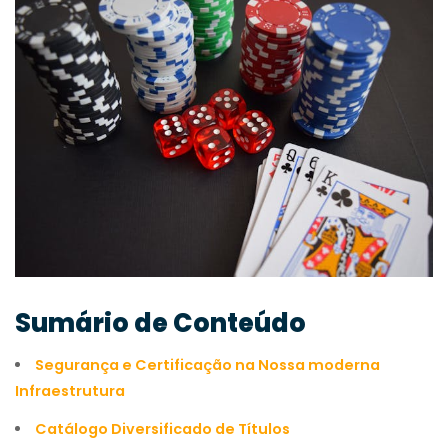
Sumário de Conteúdo
Segurança e Certificação na Nossa moderna
Infraestrutura
Catálogo Diversificado de Títulos