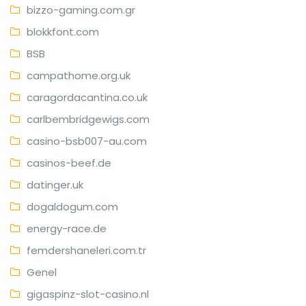
bizzo-gaming.com.gr
blokkfont.com
BSB
campathome.org.uk
caragordacantina.co.uk
carlbembridgewigs.com
casino-bsb007-au.com
casinos-beef.de
datinger.uk
dogaldogum.com
energy-race.de
femdershaneleri.com.tr
Genel
gigaspinz-slot-casino.nl