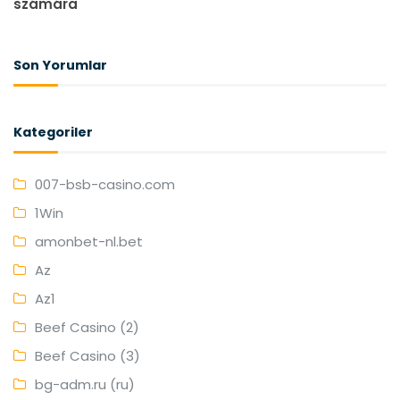
számára
Son Yorumlar
Kategoriler
007-bsb-casino.com
1Win
amonbet-nl.bet
Az
Az1
Beef Casino (2)
Beef Casino (3)
bg-adm.ru (ru)