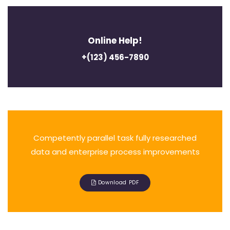
Online Help!
+(123) 456-7890
Competently parallel task fully researched
data and enterprise process improvements
Download PDF