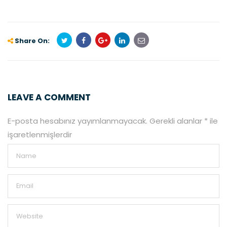
Share On:
LEAVE A COMMENT
E-posta hesabınız yayımlanmayacak.
Gerekli alanlar
*
ile
işaretlenmişlerdir