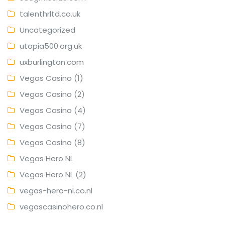
talenthrltd.co.uk
Uncategorized
utopia500.org.uk
uxburlington.com
Vegas Casino (1)
Vegas Casino (2)
Vegas Casino (4)
Vegas Casino (7)
Vegas Casino (8)
Vegas Hero NL
Vegas Hero NL (2)
vegas-hero-nl.co.nl
vegascasinohero.co.nl