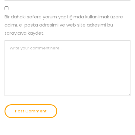
Bir dahaki sefere yorum yaptığımda kullanılmak üzere
adımı, e-posta adresimi ve web site adresimi bu
tarayıcıya kaydet.