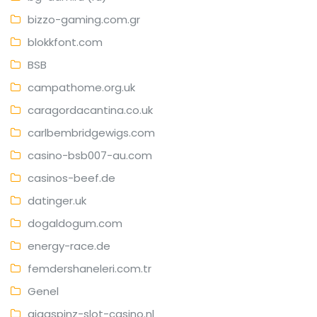
bizzo-gaming.com.gr
blokkfont.com
BSB
campathome.org.uk
caragordacantina.co.uk
carlbembridgewigs.com
casino-bsb007-au.com
casinos-beef.de
datinger.uk
dogaldogum.com
energy-race.de
femdershaneleri.com.tr
Genel
gigaspinz-slot-casino.nl