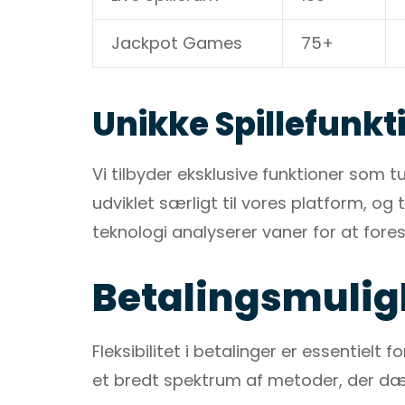
Jackpot Games
75+
Unikke Spillefunkt
Vi tilbyder eksklusive funktioner som t
udviklet særligt til vores platform, og
teknologi analyserer vaner for at foresl
Betalingsmulig
Fleksibilitet i betalinger er essentielt
et bredt spektrum af metoder, der dæ