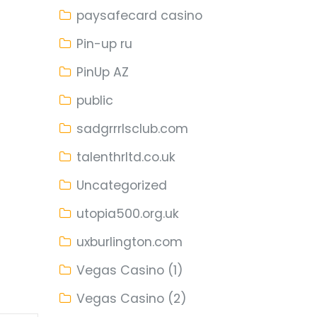
paysafecard casino
Pin-up ru
PinUp AZ
public
sadgrrrlsclub.com
talenthrltd.co.uk
Uncategorized
utopia500.org.uk
uxburlington.com
Vegas Casino (1)
Vegas Casino (2)