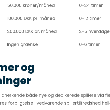
50.000 kroner/måned
0-24 timer
100.000 DKK pr. måned
0-12 timer
200.000 DKK pr. måned
2-5 hverdage
Ingen grænse
0-6 timer
mer og
ninger
 anerkende både nye og dedikerede spillere via fl
res forpligtelse i vedvarende spillertilfredshed hel