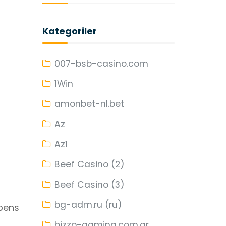
Kategoriler
007-bsb-casino.com
1Win
amonbet-nl.bet
Az
Az1
Beef Casino (2)
Beef Casino (3)
bg-adm.ru (ru)
obens
bizzo-gaming.com.gr