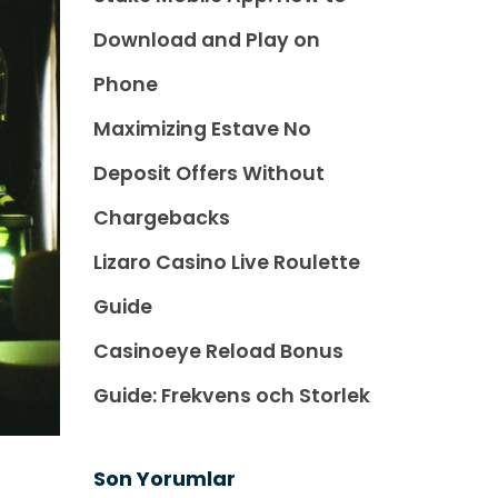
Download and Play on
Phone
Maximizing Estave No
Deposit Offers Without
Chargebacks
Lizaro Casino Live Roulette
Guide
Casinoeye Reload Bonus
Guide: Frekvens och Storlek
Son Yorumlar