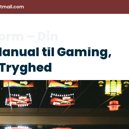
tmail.com
form – Din
anual til Gaming,
 Tryghed