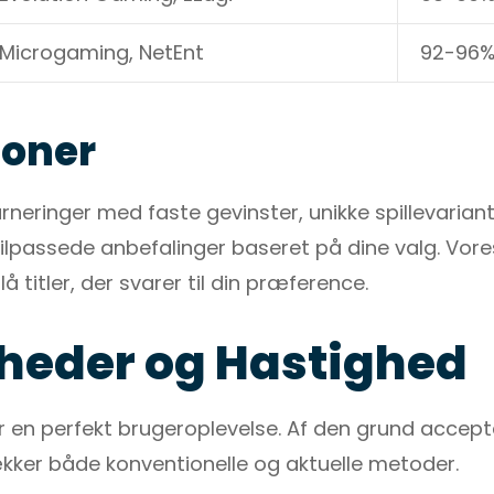
Microgaming, NetEnt
92-96
ioner
urneringer med faste gevinster, unikke spillevarian
 tilpassede anbefalinger baseret på dine valg. Vore
å titler, der svarer til din præference.
heder og Hastighed
 for en perfekt brugeroplevelse. Af den grund accept
kker både konventionelle og aktuelle metoder.