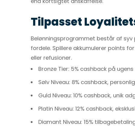
end kortsigtet anskaffelse.
Tilpasset Loyalit
Belønningsprogrammet består af syv pr
fordele. Spillere akkumulerer points for
eller refusioner.
Bronze Tier:
5% cashback på ugens t
Sølv Niveau:
8% cashback, personlig
Guld Niveau:
10% cashback, unik adg
Platin Niveau:
12% cashback, eksklu
Diamant Niveau:
15% tilbagebetaling