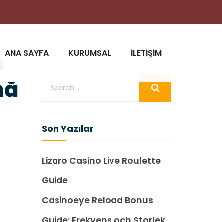
ANA SAYFA
KURUMSAL
İLETİŞİM
m
nă
Son Yazılar
Lizaro Casino Live Roulette
Guide
Casinoeye Reload Bonus
Guide: Frekvens och Storlek