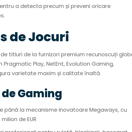
entru a detecta precum și preveni oricare
s.
ns de Jocuri
e titluri de la furnizori premium recunoscuți globa
 Pragmatic Play, NetEnt, Evolution Gaming,
ura varietate maxim și calitate înaltă.
e de Gaming
role până la mecanisme inovatoare Megaways, cu
 milion de EUR