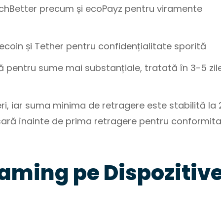
 MuchBetter precum și ecoPayz pentru viramente
tecoin și Tether pentru confidențialitate sporită
ă pentru sume mai substanțiale, tratată în 3-5 zil
, iar suma minima de retragere este stabilită la 
esară înainte de prima retragere pentru conformit
aming pe Dispozitiv