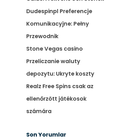
Dudespinpl Preferencje
Komunikacyjne: Pełny
Przewodnik
Stone Vegas casino
Przeliczanie waluty
depozytu: Ukryte koszty
Realz Free Spins csak az
ellenőrzött játékosok
számára
Son Yorumlar