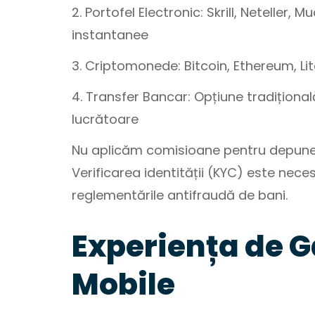
Portofel Electronic:
Skrill, Neteller,
instantanee
Criptomonede:
Bitcoin, Ethereum, Li
Transfer Bancar:
Opțiune tradițional
lucrătoare
Nu aplicăm comisioane pentru depuneri
Verificarea identității (KYC) este nec
reglementările antifraudă de bani.
Experiența de G
Mobile