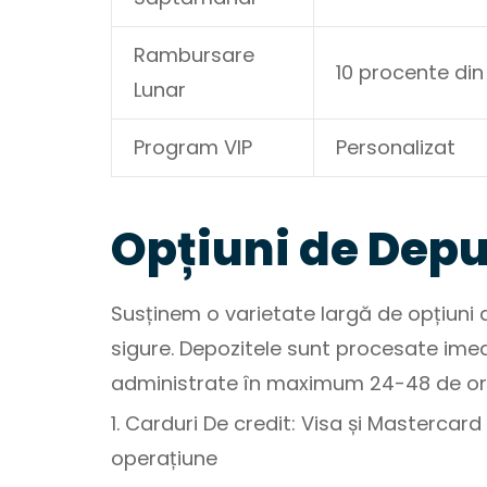
Rambursare
10 procente din 
Lunar
Program VIP
Personalizat
Opțiuni de Depu
Susținem o varietate largă de opțiuni
sigure. Depozitele sunt procesate imedia
administrate în maximum 24-48 de ore
Carduri De credit:
Visa și Mastercard 
operațiune