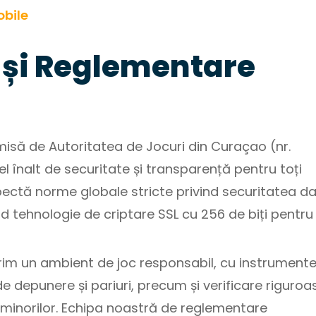
obile
 și Reglementare
misă de Autoritatea de Jocuri din Curaçao (nr.
 înalt de securitate și transparență pentru toți
spectă norme globale stricte privind securitatea da
nd tehnologie de criptare SSL cu 256 de biți pentru
im un ambient de joc responsabil, cu instrument
e depunere și pariuri, precum și verificare riguroa
 minorilor. Echipa noastră de reglementare