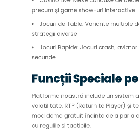
Casino Live:
Mese conduse de dealeri
precum și game show-uri interactive
Jocuri de Table:
Variante multiple d
strategii diverse
Jocuri Rapide:
Jocuri crash, aviator
secunde
Funcții Speciale p
Platforma noastră include un sistem a
volatilitate, RTP (Return to Player) și t
mod demo gratuit înainte de a paria c
cu regulile și tacticile.