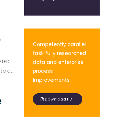
e
Competently parallel
task fully researched
20€.
data and enterprise
ate cu
process
improvements
e
Download PDF