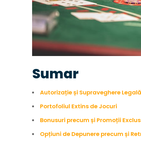
Sumar
Autorizație și Supraveghere Legal
Portofoliul Extins de Jocuri
Bonusuri precum și Promoții Exclus
Opțiuni de Depunere precum și Re