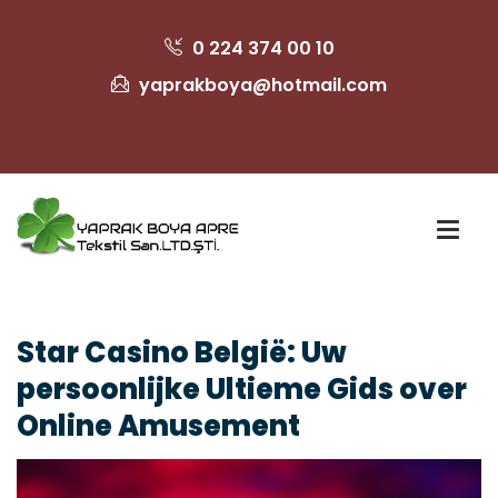
0 224 374 00 10
yaprakboya@hotmail.com
Star Casino België: Uw
persoonlijke Ultieme Gids over
Online Amusement