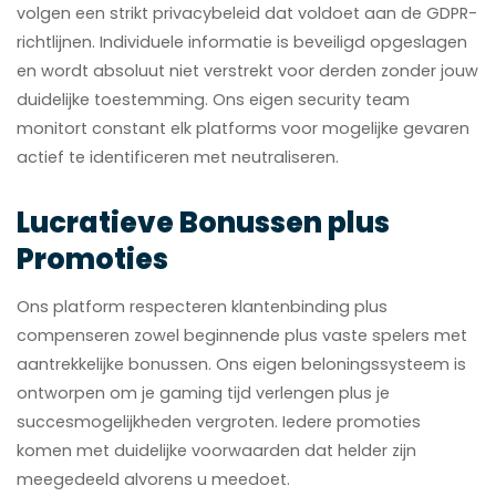
volgen een strikt privacybeleid dat voldoet aan de GDPR-
richtlijnen. Individuele informatie is beveiligd opgeslagen
en wordt absoluut niet verstrekt voor derden zonder jouw
duidelijke toestemming. Ons eigen security team
monitort constant elk platforms voor mogelijke gevaren
actief te identificeren met neutraliseren.
Lucratieve Bonussen plus
Promoties
Ons platform respecteren klantenbinding plus
compenseren zowel beginnende plus vaste spelers met
aantrekkelijke bonussen. Ons eigen beloningssysteem is
ontworpen om je gaming tijd verlengen plus je
succesmogelijkheden vergroten. Iedere promoties
komen met duidelijke voorwaarden dat helder zijn
meegedeeld alvorens u meedoet.