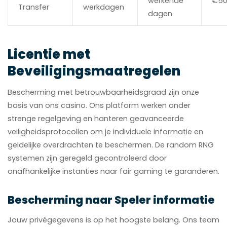
werkende
€5
Transfer
werkdagen
dagen
Licentie met
Beveiligingsmaatregelen
Bescherming met betrouwbaarheidsgraad zijn onze
basis van ons casino. Ons platform werken onder
strenge regelgeving en hanteren geavanceerde
veiligheidsprotocollen om je individuele informatie en
geldelijke overdrachten te beschermen. De random RNG
systemen zijn geregeld gecontroleerd door
onafhankelijke instanties naar fair gaming te garanderen.
Bescherming naar Speler informatie
Jouw privégegevens is op het hoogste belang. Ons team