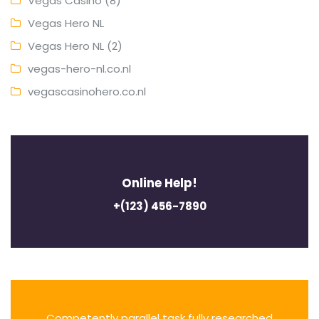
Vegas Casino (8)
Vegas Hero NL
Vegas Hero NL (2)
vegas-hero-nl.co.nl
vegascasinohero.co.nl
Online Help!
+(123) 456-7890
Competently parallel task fully researched