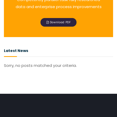
data and enterprise process improvements
Download PDF
Latest News
Sorry, no posts matched your criteria.