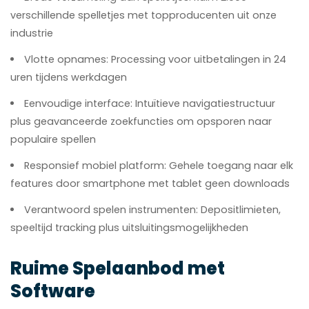
verschillende spelletjes met topproducenten uit onze
industrie
Vlotte opnames:
Processing voor uitbetalingen in 24
uren tijdens werkdagen
Eenvoudige interface:
Intuïtieve navigatiestructuur
plus geavanceerde zoekfuncties om opsporen naar
populaire spellen
Responsief mobiel platform:
Gehele toegang naar elk
features door smartphone met tablet geen downloads
Verantwoord spelen instrumenten:
Depositlimieten,
speeltijd tracking plus uitsluitingsmogelijkheden
Ruime Spelaanbod met
Software