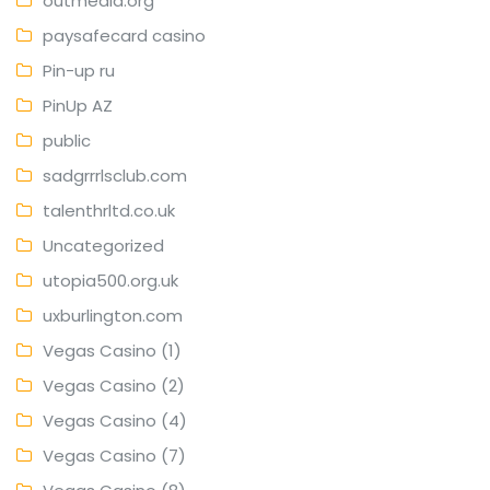
outmedia.org
paysafecard casino
Pin-up ru
PinUp AZ
public
sadgrrrlsclub.com
talenthrltd.co.uk
Uncategorized
utopia500.org.uk
uxburlington.com
Vegas Casino (1)
Vegas Casino (2)
Vegas Casino (4)
Vegas Casino (7)