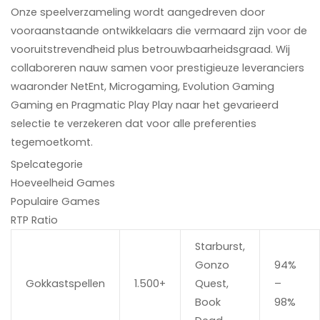
Onze speelverzameling wordt aangedreven door
vooraanstaande ontwikkelaars die vermaard zijn voor de
vooruitstrevendheid plus betrouwbaarheidsgraad. Wij
collaboreren nauw samen voor prestigieuze leveranciers
waaronder NetEnt, Microgaming, Evolution Gaming
Gaming en Pragmatic Play Play naar het gevarieerd
selectie te verzekeren dat voor alle preferenties
tegemoetkomt.
Spelcategorie
Hoeveelheid Games
Populaire Games
RTP Ratio
Starburst,
Gonzo
94%
Gokkastspellen
1.500+
Quest,
–
Book
98%