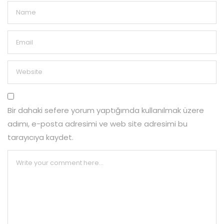
Bir dahaki sefere yorum yaptığımda kullanılmak üzere
adımı, e-posta adresimi ve web site adresimi bu
tarayıcıya kaydet.