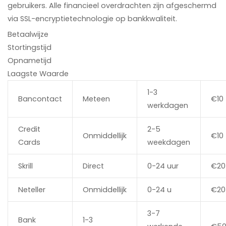
gebruikers. Alle financieel overdrachten zijn afgeschermd
via SSL-encryptietechnologie op bankkwaliteit.
Betaalwijze
Stortingstijd
Opnametijd
Laagste Waarde
1-3
Bancontact
Meteen
€10
werkdagen
Credit
2-5
Onmiddellijk
€10
Cards
weekdagen
Skrill
Direct
0-24 uur
€20
Neteller
Onmiddellijk
0-24 u
€20
3-7
Bank
1-3