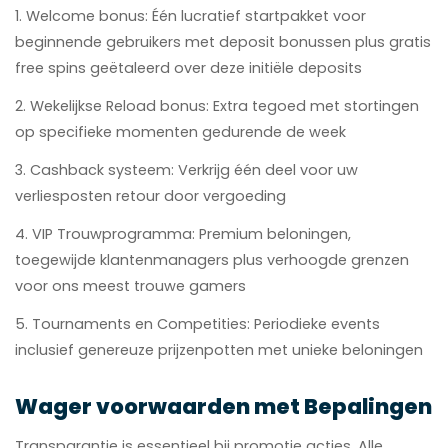
Welcome bonus:
Één lucratief startpakket voor
beginnende gebruikers met deposit bonussen plus gratis
free spins geëtaleerd over deze initiële deposits
Wekelijkse Reload bonus:
Extra tegoed met stortingen
op specifieke momenten gedurende de week
Cashback systeem:
Verkrijg één deel voor uw
verliesposten retour door vergoeding
VIP Trouwprogramma:
Premium beloningen,
toegewijde klantenmanagers plus verhoogde grenzen
voor ons meest trouwe gamers
Tournaments en Competities:
Periodieke events
inclusief genereuze prijzenpotten met unieke beloningen
Wager voorwaarden met Bepalingen
Transparantie is essentieel bij promotie acties. Alle