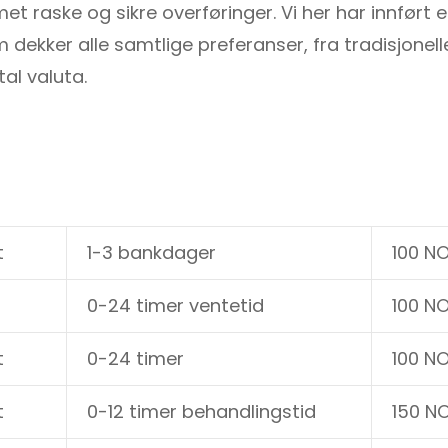
 raske og sikre overføringer. Vi her har innført e
 dekker alle samtlige preferanser, fra tradisjonell
al valuta.
t
1-3 bankdager
100 N
0-24 timer ventetid
100 N
t
0-24 timer
100 N
t
0-12 timer behandlingstid
150 N