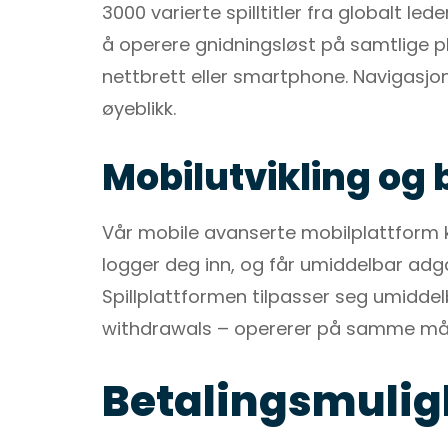
3000 varierte spilltitler fra globalt le
å operere gnidningsløst på samtlige pl
nettbrett eller smartphone. Navigasjone
øyeblikk.
Mobilutvikling og
Vår mobile avanserte mobilplattform k
logger deg inn, og får umiddelbar adga
Spillplattformen tilpasser seg umiddelb
withdrawals – opererer på samme må
Betalingsmulig