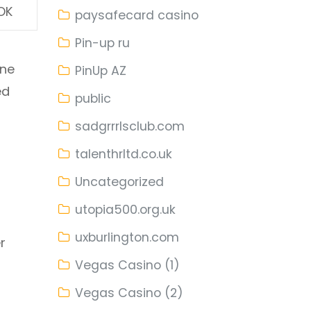
OK
paysafecard casino
Pin-up ru
nne
PinUp AZ
ed
public
sadgrrrlsclub.com
talenthrltd.co.uk
Uncategorized
utopia500.org.uk
uxburlington.com
r
Vegas Casino (1)
Vegas Casino (2)