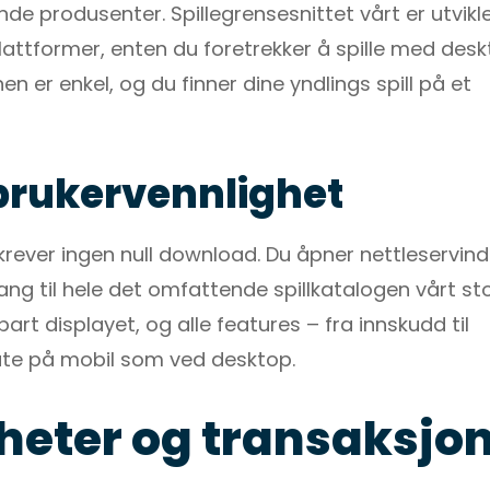
dende produsenter. Spillegrensesnittet vårt er utvikle
attformer, enten du foretrekker å spille med desk
n er enkel, og du finner dine yndlings spill på et
 brukervennlighet
rever ingen null download. Du åpner nettleservind
ng til hele det omfattende spillkatalogen vårt sto
art displayet, og alle features – fra innskudd til
te på mobil som ved desktop.
heter og transaksjo