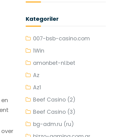
Kategoriler
007-bsb-casino.com
1Win
amonbet-nl.bet
Az
Az1
Beef Casino (2)
 en
ment
Beef Casino (3)
bg-adm.ru (ru)
 over
bizzo-gaming.com.gr