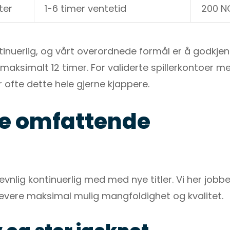
ter
1-6 timer ventetid
200 N
inuerlig, og vårt overordnede formål er å godkje
 maksimalt 12 timer. For validerte spillerkontoer m
 ofte dette hele gjerne kjappere.
e omfattende
evnlig kontinuerlig med med nye titler. Vi her jobbe
 levere maksimal mulig mangfoldighet og kvalitet.