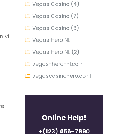
Vegas Casino (4)
Vegas Casino (7)
e
Vegas Casino (8)
n vi
Vegas Hero NL
Vegas Hero NL (2)
vegas-hero-nl.co.nl
vegascasinohero.co.nl
re
Online Help!
+(123) 456-7890