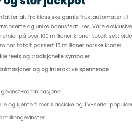
 og stor jackpot
tter alt fra klassiske gamle fruktautomater til
anserte og unike bonusfeatures. Våre eksklusiv
emier på over 100 millioner kroner totalt sett side
 har totalt passert 15 millioner norske kroner.
le reels og tradisjonelle symboler
 animasjoner og og interaktive spennende
 gevinst-kombinasjoner
re og kjente filmer klassiske og TV-serier populæ
milliongevinster