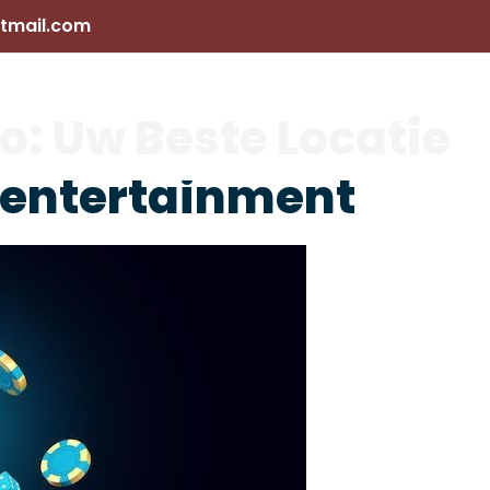
tmail.com
: Uw Beste Locatie
kentertainment