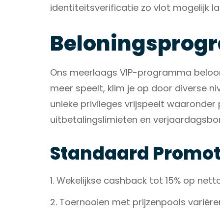
identiteitsverificatie zo vlot mogelij
Beloningsprog
Ons meerlaags VIP-programma beloont 
meer speelt, klim je op door diverse n
unieke privileges vrijspeelt waarond
uitbetalingslimieten en verjaardagsbo
Standaard Promot
Wekelijkse cashback tot 15% op nett
Toernooien met prijzenpools variër