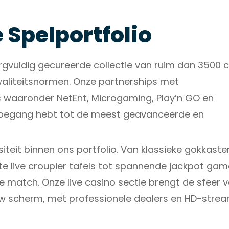
 Spelportfolio
gvuldig gecureerde collectie van ruim dan 3500 
aliteitsnormen. Onze partnerships met
 waaronder NetEnt, Microgaming, Play’n GO en
 toegang hebt tot de meest geavanceerde en
iteit binnen ons portfolio. Van klassieke gokkaste
e live croupier tafels tot spannende jackpot gam
cte match. Onze live casino sectie brengt de sfeer 
uw scherm, met professionele dealers en HD-stre