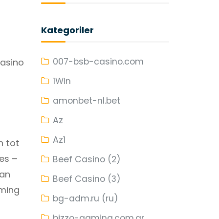
Kategoriler
007-bsb-casino.com
casino
1Win
amonbet-nl.bet
Az
Az1
n tot
es –
Beef Casino (2)
van
Beef Casino (3)
aming
bg-adm.ru (ru)
bizzo-gaming.com.gr