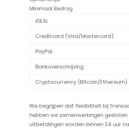
Minimaal Bedrag
iDEAL
Creditcard (Visa/Mastercard)
PayPal
Bankoverschrijving
Cryptocurrency (Bitcoin/Ethereum)
We begrijpen dat flexibiliteit bij tran
hebben we samenwerkingen gesloten m
uitbetalingen worden binnen 24 uur n