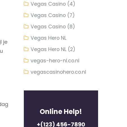
Vegas Casino (4)
Vegas Casino (7)
Vegas Casino (8)
Vegas Hero NL
 je
Vegas Hero NL (2)
au
vegas-hero-nl.co.nl
vegascasinohero.co.nl
ndag
Online Help!
+(123) 456-7890