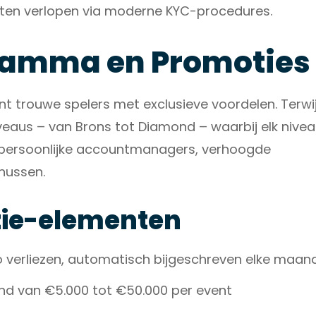
k laten verlopen via moderne KYC-procedures.
ramma en Promoties
trouwe spelers met exclusieve voordelen. Terwijl
iveaus – van Brons tot Diamond – waarbij elk nive
er persoonlijke accountmanagers, verhoogde
nussen.
ie-elementen
o verliezen, automatisch bijgeschreven elke maa
end van €5.000 tot €50.000 per event