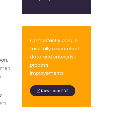
Competently parallel
task fully researched
data and enterprise
oon.
process
lemen
improvements
n
Download PDF
e
eem