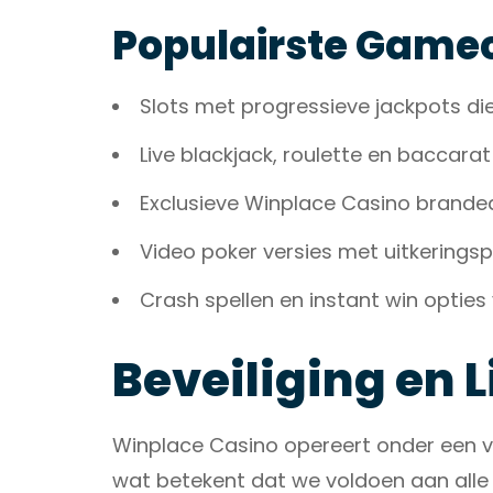
Populairste Game
Slots met progressieve jackpots di
Live blackjack, roulette en baccarat
Exclusieve Winplace Casino branded 
Video poker versies met uitkerings
Crash spellen en instant win opties 
Beveiliging en L
Winplace Casino opereert onder een vo
wat betekent dat we voldoen aan all