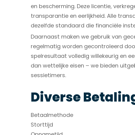
en bescherming. Deze licentie, verkreg
transparantie en eerlijkheid. Alle tra
dezelfde standaard die financiële inst
Daarnaast maken we gebruik van gec
regelmatig worden gecontroleerd door 
spelresultaat volledig willekeurig en e
dan wettelijke eisen – we bieden uitgeb
sessietimers.
Diverse Betalin
Betaalmethode
Storttijd
Opnametijd